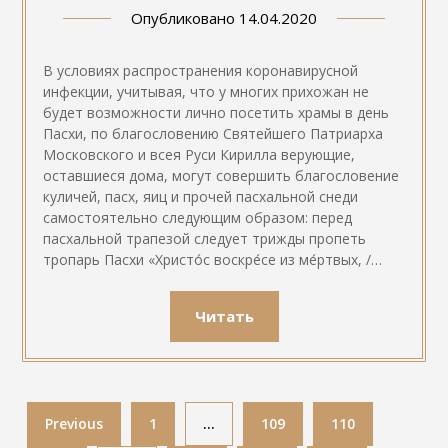
Опубликовано
14.04.2020
В условиях распространения коронавирусной
инфекции, учитывая, что у многих прихожан не
будет возможности лично посетить храмы в день
Пасхи, по благословению Святейшего Патриарха
Московского и всея Руси Кирилла верующие,
оставшиеся дома, могут совершить благословение
куличей, пасх, яиц и прочей пасхальной снеди
самостоятельно следующим образом: перед
пасхальной трапезой следует трижды пропеть
тропарь Пасхи «Христо́с воскре́се из ме́ртвых, /…
Читать
Previous
1
…
109
110