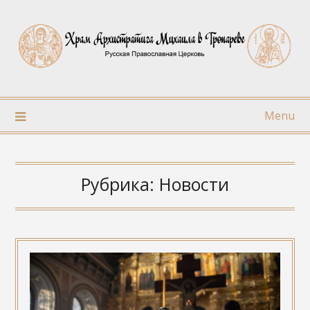
Skip
to
content
Menu
Рубрика:
Новости