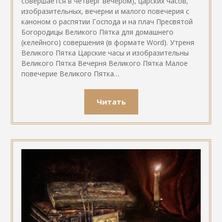
совершается в четверг вечером), царских часов,
изобразительных, вечерни и малого повечерия с
каноном о распятии Господа и на плач Пресвятой
Богородицы Великого Пятка для домашнего
(келейного) совершения (в формате Word). Утреня
Великого Пятка Царские часы и изобразительны
Великого Пятка Вечерня Великого Пятка Малое
повечерие Великого Пятка…
Читать