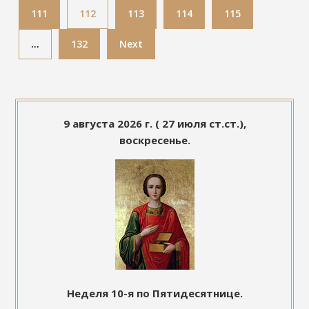
111
112
113
114
115
…
132
Next
9 августа 2026 г. ( 27 июля ст.ст.),
воскресенье.
Неделя 10-я по Пятидесятнице.