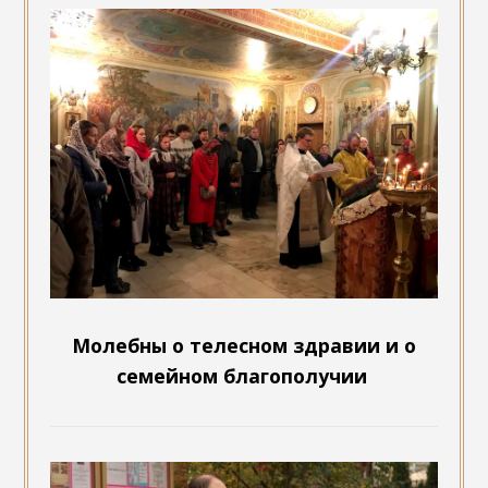
Молебны о телесном здравии и о
семейном благополучии