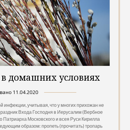
 в домашних условиях
овано
11.04.2020
 инфекции, учитывая, что у многих прихожан не
праздник Входа Господня в Иерусалим (Вербное
о Патриарха Московского и всея Руси Кирилла
ледующим образом: пропеть (прочитать) тропарь