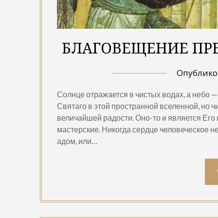
БЛАГОВЕЩЕНИЕ ПР
Опублик
Солнце отражается в чистых водах, а небо —
Святаго в этой пространной вселенной, но ч
величайшей радости. Оно-то и является Его
мастерские. Никогда сердце человеческое не
адом, или…