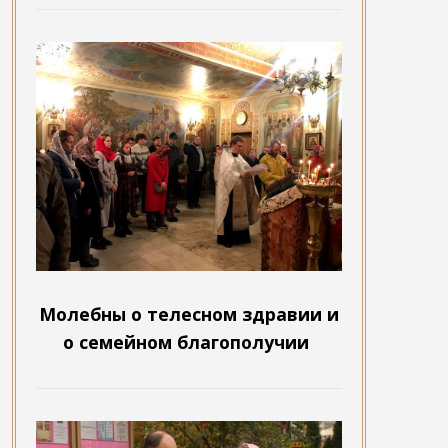
Молебны о телесном здравии и
о семейном благополучии