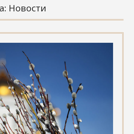
а:
Новости