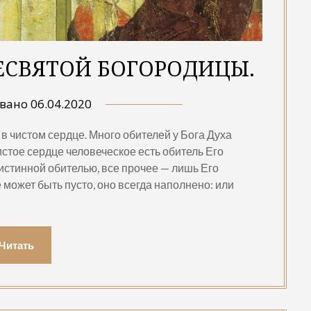
ЕСВЯТОЙ БОГОРОДИЦЫ.
овано
06.04.2020
 в чистом сердце. Много обителей у Бога Духа
истое сердце человеческое есть обитель Его
 истинной обителью, все прочее — лишь Его
 может быть пусто, оно всегда наполнено: или
Читать