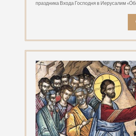
праздника Входа Господня в Иерусалим «О́бщ