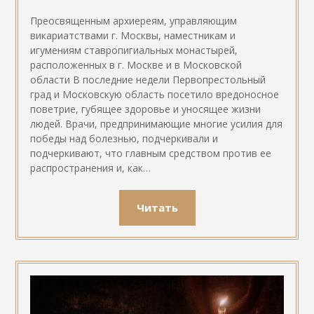
Преосвященным архиереям, управляющим
викариатствами г. Москвы, наместникам и
игумениям ставропигиальных монастырей,
расположенных в г. Москве и в Московской
области В последние недели Первопрестольный
град и Московскую область посетило вредоносное
поветрие, губящее здоровье и уносящее жизни
людей. Врачи, предпринимающие многие усилия для
победы над болезнью, подчеркивали и
подчеркивают, что главным средством против ее
распространения и, как…
Читать