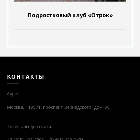
Подростковый клуб «Отрок»
КОНТАКТЫ
Адрес:
Москва, 119571, проспект Вернадского, дом. 90
Телефоны для связи:
+7 (495) 433-2796, +7 (495) 433-2476