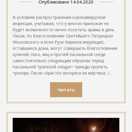
Опубликовано
14.04.2020
В условиях распространения коронавирусной
инфекции, учитывая, что у многих прихожан не
будет возможности лично посетить храмы в день
Пасхи, по благословению Святейшего Патриарха
Московского и всея Руси Кирилла верующие,
оставшиеся дома, могут совершить благословение
куличей, пасх, яиц и прочей пасхальной снеди
самостоятельно следующим образом: перед
пасхальной трапезой следует трижды пропеть
тропарь Пасхи «Христо́с воскре́се из ме́ртвых, /…
Читать