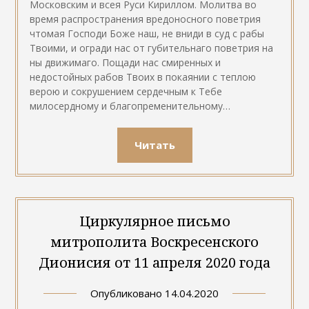
Московским и всея Руси Кириллом. Молитва во
время распространения вредоносного поветрия
чтомая Господи Боже наш, не вниди в суд с рабы
Твоими, и огради нас от губительнаго поветрия на
ны движимаго. Пощади нас смиренных и
недостойных рабов Твоих в покаянии с теплою
верою и сокрушением сердечным к Тебе
милосердному и благопременительному…
Читать
Циркулярное письмо
митрополита Воскресенского
Дионисия от 11 апреля 2020 года
Опубликовано
14.04.2020