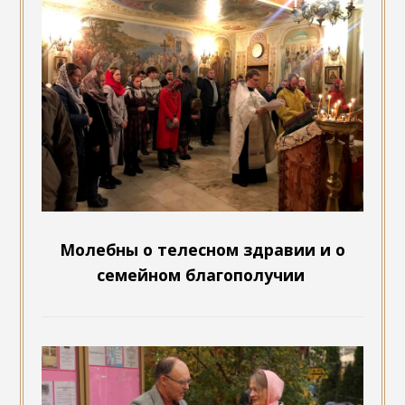
Молебны о телесном здравии и о
семейном благополучии