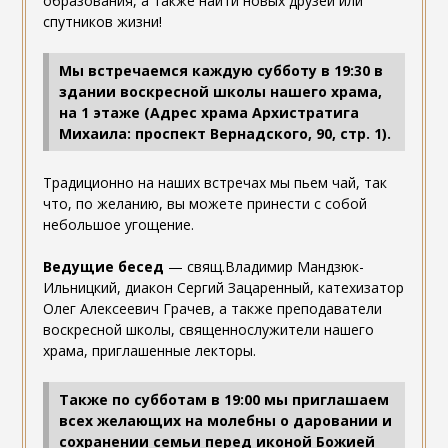
образования, а также найти новых друзей или
спутников жизни!
Мы встречаемся каждую субботу в 19:30 в
здании воскресной школы нашего храма,
на 1 этаже (Адрес храма Архистратига
Михаила: проспект Вернадского, 90, стр. 1).
Традиционно на наших встречах мы пьем чай, так
что, по желанию, вы можете принести с собой
небольшое угощение.
Ведущие бесед
— свящ.Владимир Мандзюк-
Ильницкий, диакон Сергий Зацаренный, катехизатор
Олег Алексеевич Грачев, а также преподаватели
воскресной школы, священнослужители нашего
храма, приглашенные лекторы.
Также по субботам в 19:00 мы приглашаем
всех желающих на молебны о даровании и
сохранении семьи перед иконой Божией