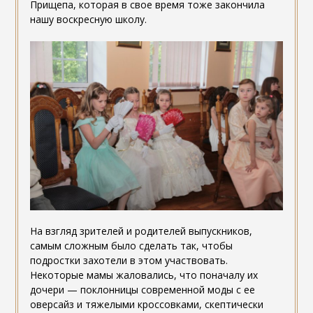
Прищепа, которая в свое время тоже закончила
нашу воскресную школу.
На взгляд зрителей и родителей выпускников,
самым сложным было сделать так, чтобы
подростки захотели в этом участвовать.
Некоторые мамы жаловались, что поначалу их
дочери — поклонницы современной моды с ее
оверсайз и тяжелыми кроссовками, скептически