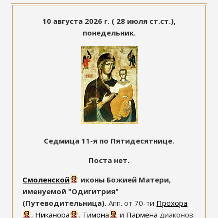
10 августа 2026 г. ( 28 июля ст.ст.),
понедельник.
Седмица 11-я по Пятидесятнице.
Поста нет.
Смоленской
иконы Божией Матери,
именуемой "Одигитрия"
(Путеводительница).
Апп. от 70-ти
Прохора
,
Никанора
,
Тимона
и
Пармена
диаконов.