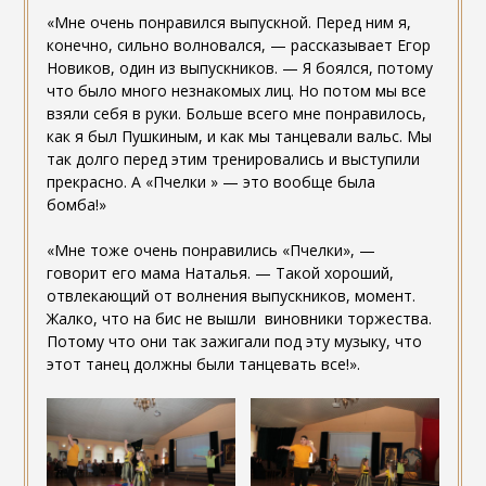
«Мне очень понравился выпускной. Перед ним я,
конечно, сильно волновался, — рассказывает Егор
Новиков, один из выпускников. — Я боялся, потому
что было много незнакомых лиц. Но потом мы все
взяли себя в руки. Больше всего мне понравилось,
как я был Пушкиным, и как мы танцевали вальс. Мы
так долго перед этим тренировались и выступили
прекрасно. А «Пчелки » — это вообще была
бомба!»
«Мне тоже очень понравились «Пчелки», —
говорит его мама Наталья. — Такой хороший,
отвлекающий от волнения выпускников, момент.
Жалко, что на бис не вышли виновники торжества.
Потому что они так зажигали под эту музыку, что
этот танец должны были танцевать все!».