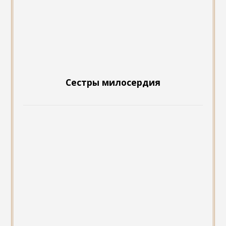
Сестры милосердия