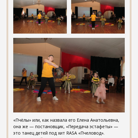
«Пчёлы» или, как назвала его Елена Анатольевна,
она же — постановщик, «Передача эстафеты» —
это танец детей под хит RASA «Пчеловод».