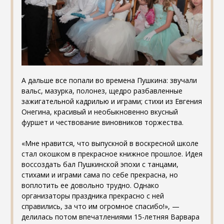
А дальше все попали во времена Пушкина: звучали
вальс, мазурка, полонез, щедро разбавленные
зажигательной кадрилью и играми; стихи из Евгения
Онегина, красивый и необыкновенно вкусный
фуршет и чествование виновников торжества.
«Мне нравится, что выпускной в воскресной школе
стал окошком в прекрасное книжное прошлое. Идея
воссоздать бал Пушкинской эпохи с танцами,
стихами и играми сама по себе прекрасна, но
воплотить ее довольно трудно. Однако
организаторы праздника прекрасно с ней
справились, за что им огромное спасибо!», —
делилась потом впечатлениями 15-летняя Варвара