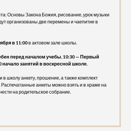
та: Основы Закона Божия, рисование, урок музыки
удут организованы две перемены и чаепитие в
ября в 11:00
в актовом зале школы.
бен перед началом учебы
,
10:30 — Первый
0 начало занятий в воскресной школе.
 в школу анкету, прошение, а также комплект
. Распечатанные анкеты можно взять и в храме на
нести на родительское собрание.