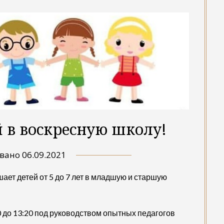
 в воскресную школу!
овано
06.09.2021
ет детей от 5 до 7 лет в младшую и старшую
0 до 13:20 под руководством опытных педагогов