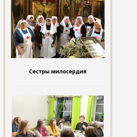
Сестры милосердия