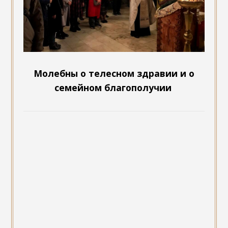
Молебны о телесном здравии и о
семейном благополучии