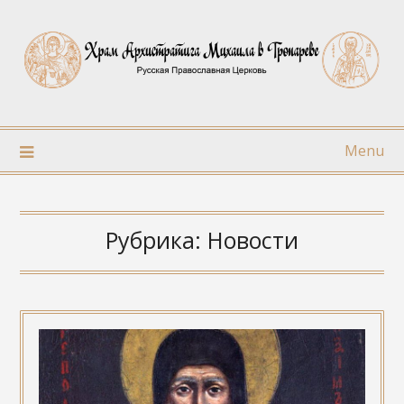
Skip
to
content
Menu
Рубрика:
Новости