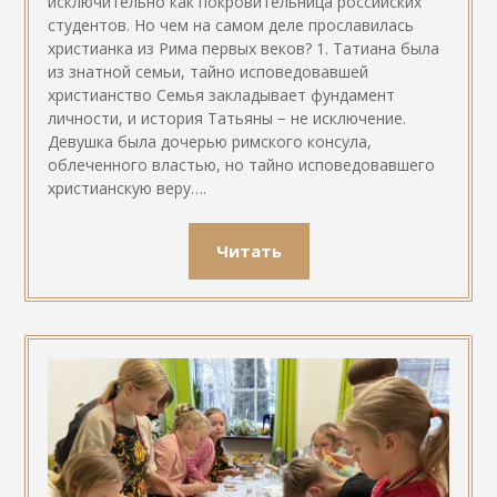
исключительно как покровительница российских
студентов. Но чем на самом деле прославилась
христианка из Рима первых веков? 1. Татиана была
из знатной семьи, тайно исповедовавшей
христианство Семья закладывает фундамент
личности, и история Татьяны − не исключение.
Девушка была дочерью римского консула,
облеченного властью, но тайно исповедовавшего
христианскую веру….
Читать