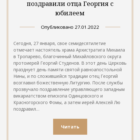
поздравили отца Георгия с
юбилеем
Опубликовано
27.01.2022
Сегодня, 27 января, свое семидесятилетие
отмечает настоятель храма Архистратига Михаила
в Тропарево, благочинный Михайловского округа
протоиерей Георгий Студенов. В этот день Церковь
празднует день памяти святой равноапостольной
Нины, и по сложившейся традиции отец Георгий
возглавил божественную Литургию. После службы
прозвучало поздравление управляющего западным
викариатством епископа Одинцовского и
Красногорского Фомы, а затем иерей Алексей Лю
поздравил…
Читать