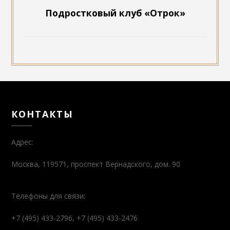
КОНТАКТЫ
Адрес:
Москва, 119571, проспект Вернадского, дом. 90
Телефоны для связи:
+7 (495) 433-2796, +7 (495) 433-2476
Контакты