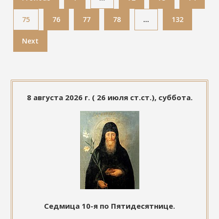
75
76
77
78
…
132
Next
8 августа 2026 г. ( 26 июля ст.ст.), суббота.
Седмица 10-я по Пятидесятнице.