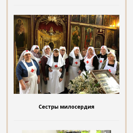
Сестры милосердия