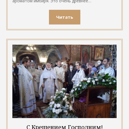
ароматом имбиря. Это очень древнее…
Читать
С Крещением Господним!