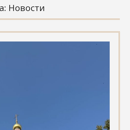
а:
Новости