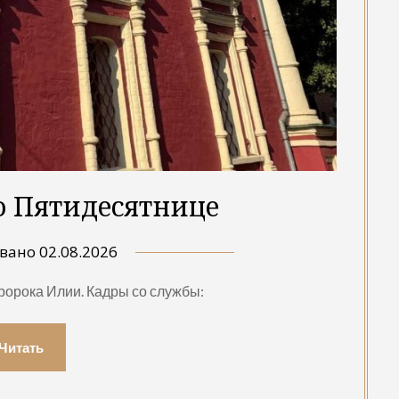
о Пятидесятнице
овано
02.08.2026
орока Илии. Кадры со службы:
Читать