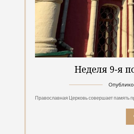
Неделя 9-я п
Опублик
Православная Церковь совершает память пр