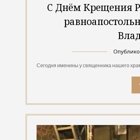
С Днём Крещения Р
равноапостольн
Вла
Опублик
Сегодня именины у священника нашего храм