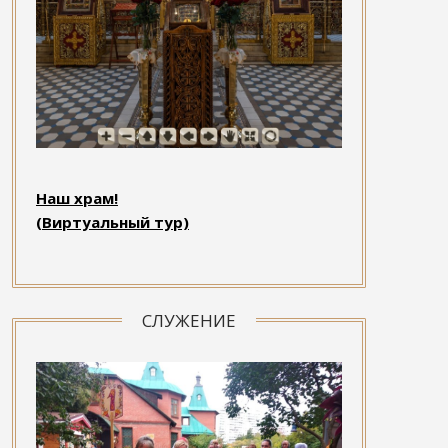
Наш храм!
(Виртуальный тур)
СЛУЖЕНИЕ