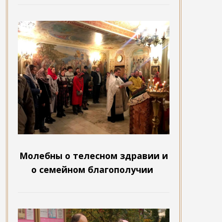
Молебны о телесном здравии и
о семейном благополучии