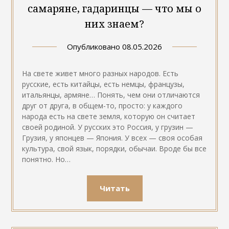
самаряне, гадаринцы — что мы о
них знаем?
Опубликовано
08.05.2026
На свете живет много разных народов. Есть
русские, есть китайцы, есть немцы, французы,
итальянцы, армяне… Понять, чем они отличаются
друг от друга, в общем-то, просто: у каждого
народа есть на свете земля, которую он считает
своей родиной. У русских это Россия, у грузин —
Грузия, у японцев — Япония. У всех — своя особая
культура, свой язык, порядки, обычаи. Вроде бы все
понятно. Но…
Читать