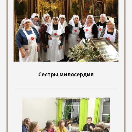
Сестры милосердия