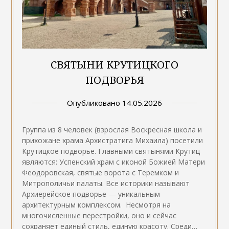
СВЯТЫНИ КРУТИЦКОГО
ПОДВОРЬЯ
Опубликовано
14.05.2026
Группа из 8 человек (взрослая Воскресная школа и
прихожане храма Архистратига Михаила) посетили
Крутицкое подворье. Главными святынями Крутиц
являются: Успенский храм с иконой Божией Матери
Феодоровская, святые ворота с Теремком и
Митрополичьи палаты. Все историки называют
Архиерейское подворье — уникальным
архитектурным комплексом. Несмотря на
многочисленные перестройки, оно и сейчас
сохраняет единый стиль, единую красоту. Среди…