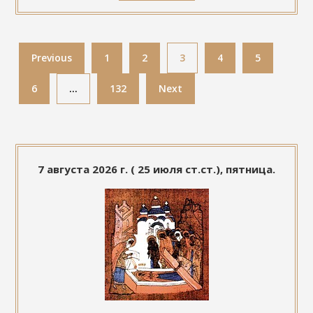
Previous
1
2
3
4
5
6
…
132
Next
7 августа 2026 г. ( 25 июля ст.ст.), пятница.