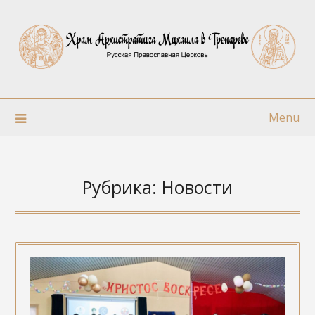
Skip
to
content
Menu
Рубрика:
Новости