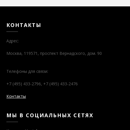
КОНТАКТЫ
Адрес:
Москва, 119571, проспект Вернадского, дом. 90
Телефоны для связи:
+7 (495) 433-2796, +7 (495) 433-2476
Контакты
МЫ В СОЦИАЛЬНЫХ СЕТЯХ