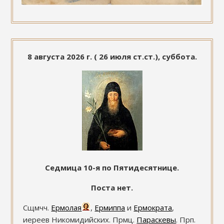
8 августа 2026 г. ( 26 июля ст.ст.), суббота.
Седмица 10-я по Пятидесятнице.
Поста нет.
Сщмчч.
Ермолая
,
Ермиппа
и
Ермократа
,
иереев Никомидийских. Прмц.
Параскевы
. Прп.