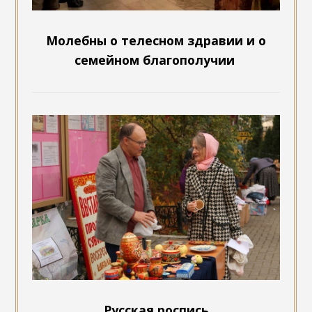
Молебны о телесном здравии и о
семейном благополучии
Русская роспись