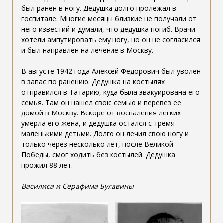
был ранен в ногу. Дедушка долго пролежал в
госпитале. Многие месяцы близкие не получали от
него известий и думали, что дедушка погиб. Врачи
хотели ампутировать ему ногу, но он не согласился
и был направлен на лечение в Москву.
В августе 1942 года Алексей Федорович был уволен
в запас по ранению. Дедушка на костылях
отправился в Татарию, куда была эвакуирована его
семья. Там он нашел свою семью и перевез ее
домой в Москву. Вскоре от воспаления легких
умерла его жена, и дедушка остался с тремя
маленькими детьми. Долго он лечил свою ногу и
только через несколько лет, после Великой
Победы, смог ходить без костылей. Дедушка
прожил 88 лет.
Василиса и Серафима Булавины