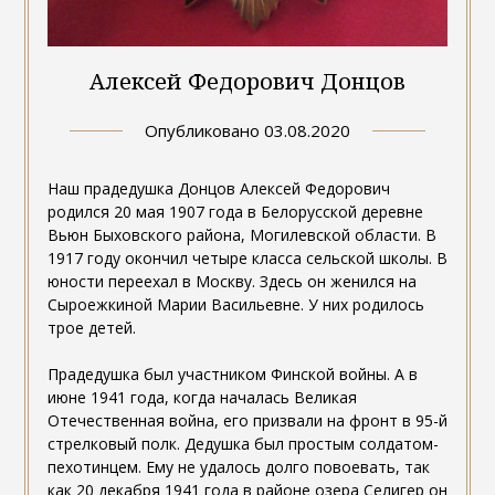
Алексей Федорович Донцов
Опубликовано
03.08.2020
Наш прадедушка Донцов Алексей Федорович
родился 20 мая 1907 года в Белорусской деревне
Вьюн Быховского района, Могилевской области. В
1917 году окончил четыре класса сельской школы. В
юности переехал в Москву. Здесь он женился на
Сыроежкиной Марии Васильевне. У них родилось
трое детей.
Прадедушка был участником Финской войны. А в
июне 1941 года, когда началась Великая
Отечественная война, его призвали на фронт в 95-й
стрелковый полк. Дедушка был простым солдатом-
пехотинцем. Ему не удалось долго повоевать, так
как 20 декабря 1941 года в районе озера Селигер он