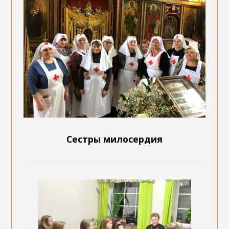
Сестры милосердия