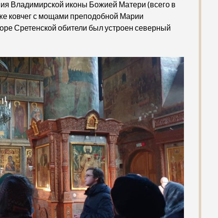
ния Владимирской иконы Божией Матери (всего в
акже ковчег с мощами преподобной Марии
соборе Сретенской обители был устроен северный