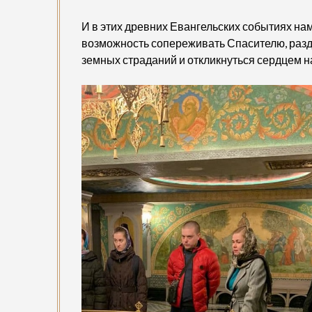
И в этих древних Евангельских событиях на
возможность сопереживать Спасителю, разде
земных страданий и откликнуться сердцем н