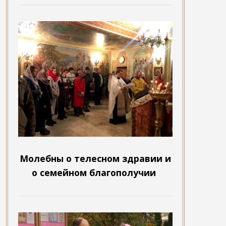
Молебны о телесном здравии и
о семейном благополучии