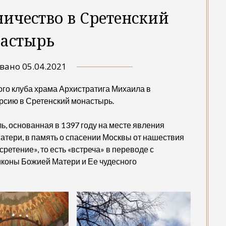
ичество в Сретенский
астырь
овано
05.04.2021
ого клуба храма Архистратига Михаила в
рсию в Сретенский монастырь.
, основанная в 1397 году на месте явления
тери, в память о спасении Москвы от нашествия
ретение», то есть «встреча» в переводе с
 иконы Божией Матери и Ее чудесного