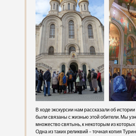
В ходе экскурсии нам рассказали об истории
были связаны с жизнью этой обители. Мы узн
множество святынь, к некоторым из которых 
Одна из таких реликвий – точная копия Тур