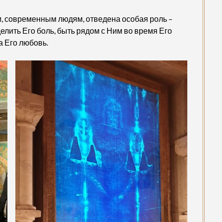
м, современным людям, отведена особая роль –
лить Его боль, быть рядом с Ним во время Его
а Его любовь.