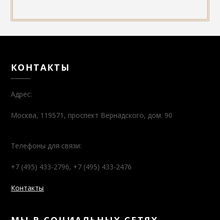
КОНТАКТЫ
Адрес:
Москва, 119571, проспект Вернадского, дом. 90
Телефоны для связи:
+7 (495) 433-2796, +7 (495) 433-2476
Контакты