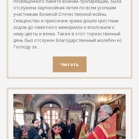
посвященного памяти воинам-тропаревцам, была
отслужена заупокойная лития по всем усопшим
участникам Великой Отечественной войны.
Священство и прихожане храма дошли крестным
ходом до памятного мемориала и возложили к
нему цветы и венки. Также в этот торжественный
день был отслужен Благодарственный молебен ко
Господу за…
Читать