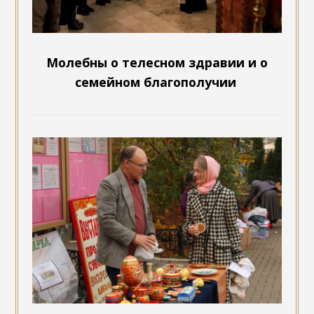
Молебны о телесном здравии и о
семейном благополучии