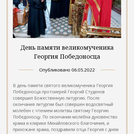
День памяти великомученика
Георгия Победоносца
Опубликовано
06.05.2022
В день памяти святого великомученика Георгия
Победоносца протоиерей Георгий Студенов
совершил Божественную литургию. После
окончания литургии был совершен водосвятный
молебен с чтением молитвы святому Георгию
Победоносцу. По окончании молебна духовенство
храма и клирики Михайловского благочиния, и
прихожане храма, поздравили отца Георгия с днем