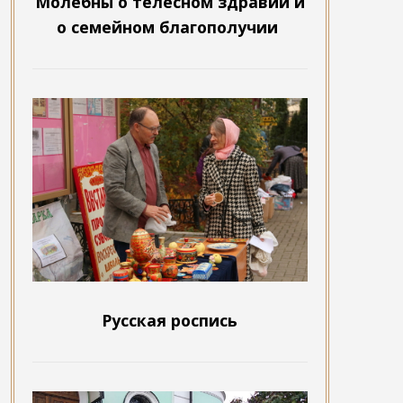
Молебны о телесном здравии и
о семейном благополучии
Русская роспись