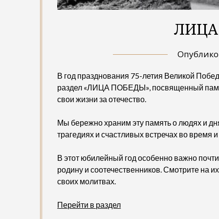
ЛИЦА
Опублик
В год празднования 75-летия Великой Побе
раздел «ЛИЦА ПОБЕДЫ», посвященный памя
свои жизни за отечество.
Мы бережно храним эту память о людях и дня
трагедиях и счастливых встречах во время и
В этот юбилейный год особенно важно почтит
родину и соотечественников. Смотрите на их
своих молитвах.
Перейти в раздел