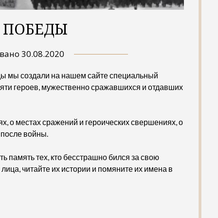
 ПОБЕДЫ
овано
30.08.2020
ды мы создали на нашем сайте специальный
ти героев, мужественно сражавшихся и отдавших
х, о местах сражений и героических свершениях, о
 после войны.
ь память тех, кто бесстрашно бился за свою
 лица, читайте их истории и помяните их имена в