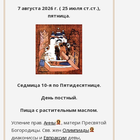
7 августа 2026 г. ( 25 июля ст.ст.),
пятница.
Седмица 10-я по Пятидесятнице.
День постный.
Пища с растительным маслом.
Успение прав.
Анны
, матери Пресвятой
Богородицы. Свв. жен
Олимпиады
диакониссы и
Евпраксии
девы,