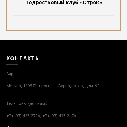
Подростковый клуб «Отрок»
КОНТАКТЫ
Адрес:
Москва, 119571, проспект Вернадского, дом. 90
Телефоны для связи:
+7 (495) 433-2796, +7 (495) 433-2476