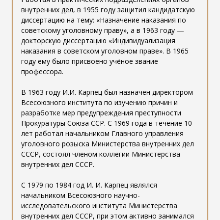
внутренних дел, в 1955 году защитил кандидатскую
диссертацию на тему: «Назначение наказания по
советскому уголовному праву», а в 1963 году —
докторскую диссертацию «Индивидуализация
наказания в советском уголовном праве». В 1965
году ему было присвоено учёное звание
профессора.
В 1963 году И.И. Карпец был назначен директором
Всесоюзного института по изучению причин и
разработке мер предупреждения преступности
Прокуратуры Союза ССР. С 1969 года в течение 10
лет работал начальником Главного управления
уголовного розыска Министерства внутренних дел
СССР, состоял членом коллегии Министерства
внутренних дел СССР.
С 1979 по 1984 год И. И. Карпец являлся
начальником Всесоюзного научно-
исследовательского института Министерства
внутренних дел СССР, при этом активно занимался