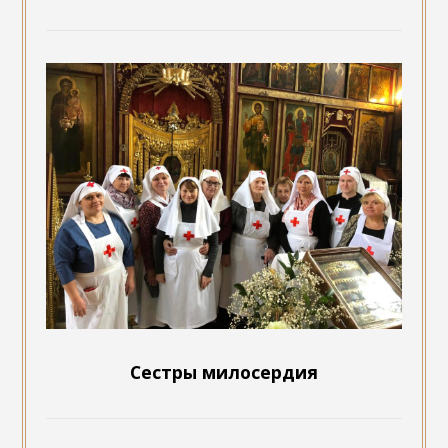
Сестры милосердия