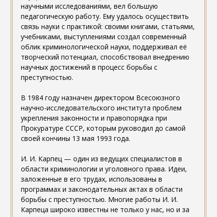
научными исследованиями, вел большую
педагогическую работу. Ему удалось осуществить
связь науки с практикой: своими книгами, статьями,
учебниками, выступлениями создал современный
облик криминологической науки, поддерживал её
творческий потенциал, способствовал внедрению
научных достижений в процесс борьбы с
преступностью.
В 1984 году назначен директором Всесоюзного
научно-исследовательского института проблем
укрепления законности и правопорядка при
Прокуратуре СССР, которым руководил до самой
своей кончины 13 мая 1993 года.
И. И. Карпец — один из ведущих специалистов в
области криминологии и уголовного права. Идеи,
заложенные в его трудах, использованы в
программах и законодательных актах в области
борьбы с преступностью. Многие работы И. И.
Карпеца широко известны не только у нас, но и за