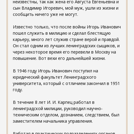
неизвестны, так как жена его Августа Евгеньевна и
сын Владимир Игоревич, мой муж, ушли из жизни и
сообщить ничего уже не могут.
Известно только, что после войны Игорь Иванович
пошел служить в милицию и сделал блестящую
карьеру, много лет служив стране верой и правдой.
Он стал одним из лучших ленинградских сыщиков, и
через некоторое время его перевели в Москву на
повышение. Вот вехи его дальнейшей жизни.
В 1946 году Игорь Иванович поступил на
юридический факультет Ленинградского
университета, который с отличием закончил в 1951
году.
В течение 8 лет И. И. Карпец работал в
ленинградской милиции, руководил научно-
техническим отделом, дознанием, следствием, был
заместителем начальника управления.
Работая в практических подразделениях органов