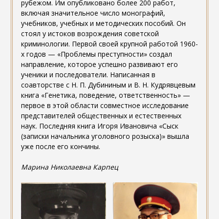
рубежом. Им опубликовано более 200 работ,
включая значительное число монографий,
учебников, учебных и методических пособий. Он
стоял у истоков возрождения советской
криминологии. Первой своей крупной работой 1960-
х годов — «Проблемы преступности» создал
направление, которое успешно развивают его
ученики и последователи. Написанная в
соавторстве с Н. П. Дубининым и В. Н. Кудрявцевым
книга «Генетика, поведение, ответственность» —
первое в этой области совместное исследование
представителей общественных и естественных
наук. Последняя книга Игоря Ивановича «Сыск
(записки начальника уголовного розыска)» вышла
уже после его кончины.
Марина Николаевна Карпец