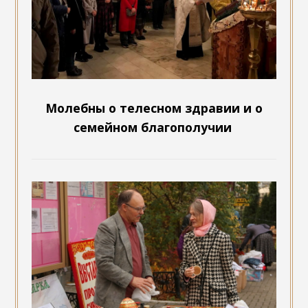
Молебны о телесном здравии и о
семейном благополучии