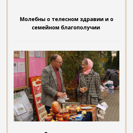
Молебны о телесном здравии и о
семейном благополучии