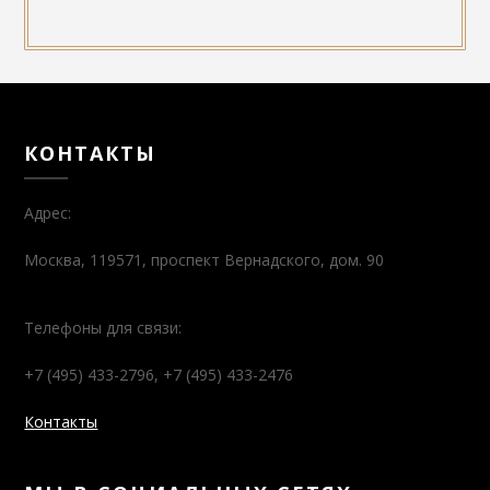
КОНТАКТЫ
Адрес:
Москва, 119571, проспект Вернадского, дом. 90
Телефоны для связи:
+7 (495) 433-2796, +7 (495) 433-2476
Контакты
МЫ В СОЦИАЛЬНЫХ СЕТЯХ