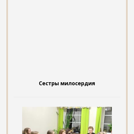
Сестры милосердия