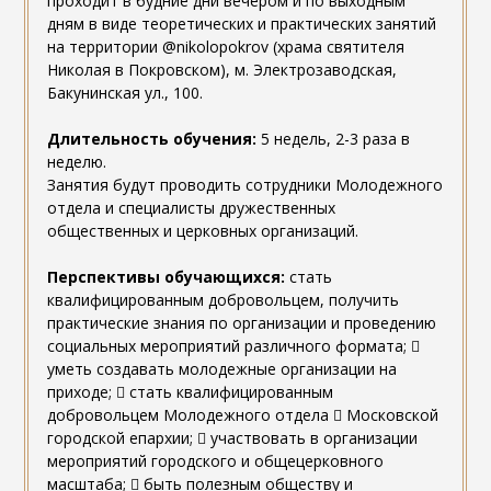
проходит в будние дни вечером и по выходным
дням в виде теоретических и практических занятий
на территории @nikolopokrov (храма святителя
Николая в Покровском), м. Электрозаводская,
Бакунинская ул., 100.
Длительность обучения:
5 недель, 2-3 раза в
неделю.
Занятия будут проводить сотрудники Молодежного
отдела и специалисты дружественных
общественных и церковных организаций.
Перспективы обучающихся:
стать
квалифицированным добровольцем, получить
практические знания по организации и проведению
социальных мероприятий различного формата; 
уметь создавать молодежные организации на
приходе;  стать квалифицированным
добровольцем Молодежного отдела  Московской
городской епархии;  участвовать в организации
мероприятий городского и общецерковного
масштаба;  быть полезным обществу и