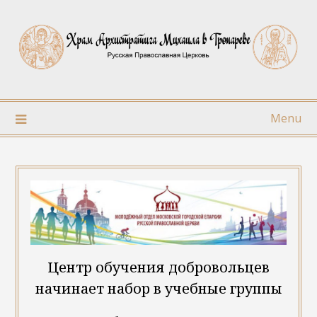
Skip
to
content
Menu
Центр обучения добровольцев
начинает набор в учебные группы