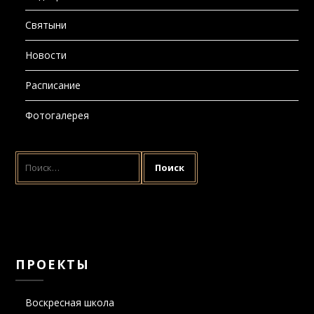
Святыни
Новости
Расписание
Фотогалерея
НАЙТИ:
ПРОЕКТЫ
Воскресная школа
Молебны о даровании и сохранении семьи