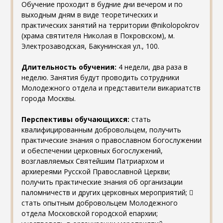
Обучение проходит в будние дни вечером и по
выходным дням в виде теоретических и
практических занятий на территории @nikolopokrov
(храма святителя Николая в Покровском), м.
Электрозаводская, Бакунинская ул., 100.
Длительность обучения:
4 недели, два раза в
неделю. Занятия будут проводить сотрудники
Молодежного отдела и представители викариатств
города Москвы.
Перспективы обучающихся:
стать
квалифицированным добровольцем, получить
практические знания о православном богослужении
и обеспечении церковных богослужений,
возглавляемых Святейшим Патриархом и
архиереями Русской Православной Церкви;
получить практические знания об организации
паломничеств и других церковных мероприятий; 
стать опытным добровольцем Молодежного
отдела Московской городской епархии;