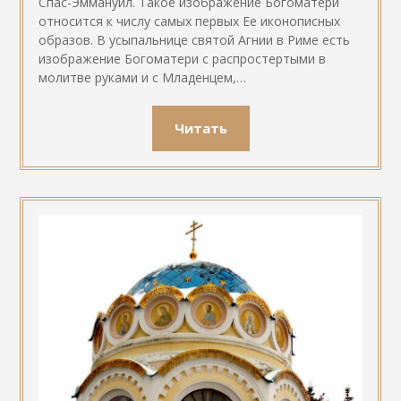
Спас-Эммануил. Такое изображение Богоматери
относится к числу самых первых Ее иконописных
образов. В усыпальнице святой Агнии в Риме есть
изображение Богоматери с распростертыми в
молитве руками и с Младенцем,…
Читать