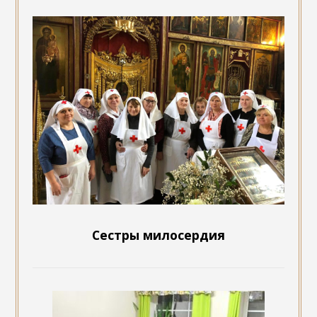
Сестры милосердия