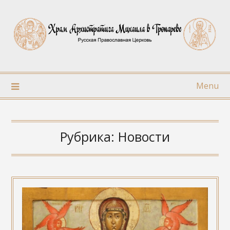
Skip
to
content
Menu
Рубрика:
Новости