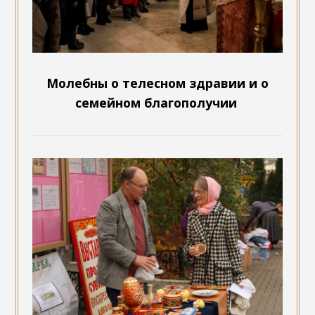
Молебны о телесном здравии и о
семейном благополучии