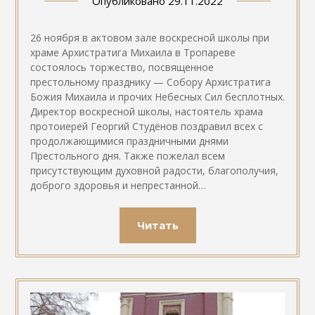
Опубликовано
29.11.2022
26 ноября в актовом зале воскресной школы при
храме Архистратига Михаила в Тропареве
состоялось торжество, посвященное
престольному празднику — Собору Архистратига
Божия Михаила и прочих Небесных Сил бесплотных.
Директор воскресной школы, настоятель храма
протоиерей Георгий Студёнов поздравил всех с
продолжающимися праздничными днями
Престольного дня. Также пожелал всем
присутствующим духовной радости, благополучия,
доброго здоровья и непрестанной…
Читать