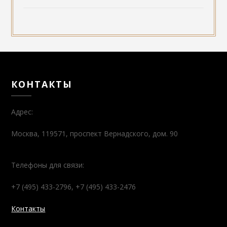
КОНТАКТЫ
Адрес:
Москва, 119571, проспект Вернадского, дом. 90
Телефоны для связи:
+7 (495) 433-2796, +7 (495) 433-2476
Контакты