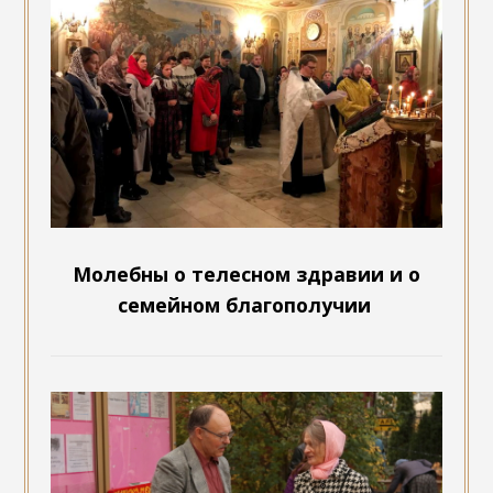
Молебны о телесном здравии и о
семейном благополучии