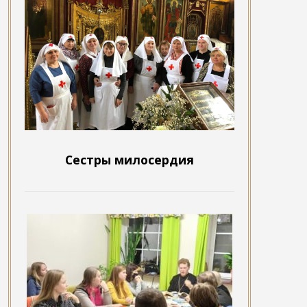
Сестры милосердия