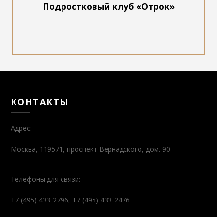
Подростковый клуб «Отрок»
КОНТАКТЫ
Адрес:
Москва, 119571, проспект Вернадского, дом. 90
Телефоны для связи:
+7 (495) 433-2796, +7 (495) 433-2476