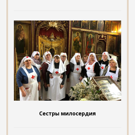
Сестры милосердия