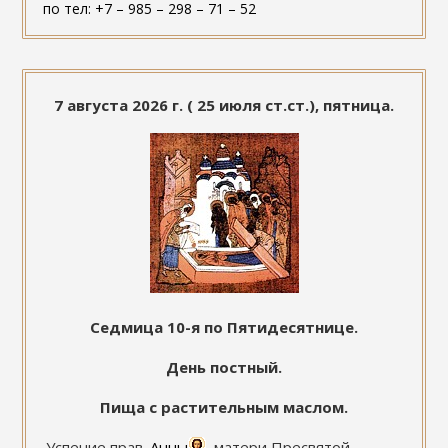
по тел: +7 – 985 – 298 – 71 – 52
7 августа 2026 г. ( 25 июля ст.ст.), пятница.
Седмица 10-я по Пятидесятнице.
День постный.
Пища с растительным маслом.
Успение прав.
Анны
, матери Пресвятой