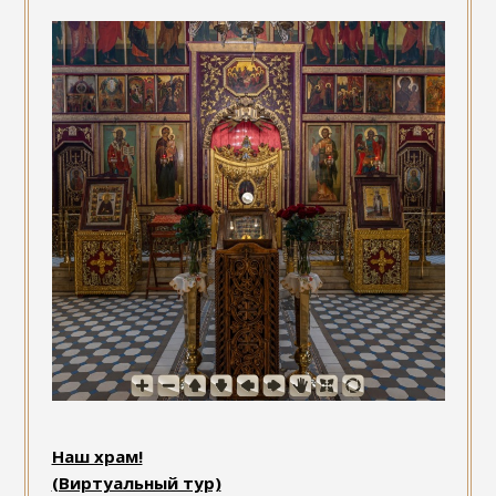
Наш храм!
(Виртуальный тур)