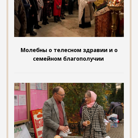
Молебны о телесном здравии и о
семейном благополучии