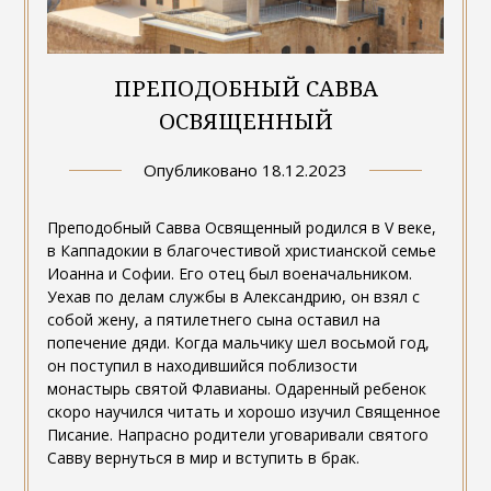
ПРЕПОДОБНЫЙ САВВА
ОСВЯЩЕННЫЙ
Опубликовано
18.12.2023
Преподобный Савва Освященный родился в V веке,
в Каппадокии в благочестивой христианской семье
Иоанна и Софии. Его отец был военачальником.
Уехав по делам службы в Александрию, он взял с
собой жену, а пятилетнего сына оставил на
попечение дяди. Когда мальчику шел восьмой год,
он поступил в находившийся поблизости
монастырь святой Флавианы. Одаренный ребенок
скоро научился читать и хорошо изучил Священное
Писание. Напрасно родители уговаривали святого
Савву вернуться в мир и вступить в брак.