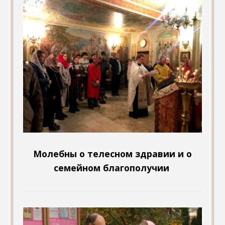
Молебны о телесном здравии и о
семейном благополучии