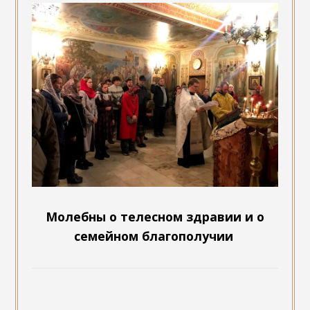
Молебны о телесном здравии и о
семейном благополучии