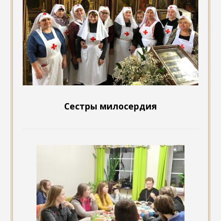
Сестры милосердия