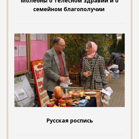
Молебны о телесном здравии и о
семейном благополучии
Русская роспись