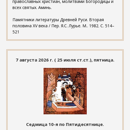
православных христиан, молитвами Богородицы и
всех святых. Аминь.
Памятники литературы Древней Руси. Вторая
половина XV века / Пер. Я.С. Лурье. М.. 1982. С. 514–
521
7 августа 2026 г. ( 25 июля ст.ст.), пятница.
Седмица 10-я по Пятидесятнице.