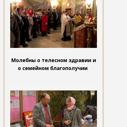
Молебны о телесном здравии и
о семейном благополучии