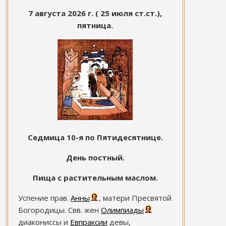
7 августа 2026 г. ( 25 июля ст.ст.),
пятница.
Седмица 10-я по Пятидесятнице.
День постный.
Пища с растительным маслом.
Успение прав.
Анны
, матери Пресвятой
Богородицы. Свв. жен
Олимпиады
диакониссы и
Евпраксии
девы,