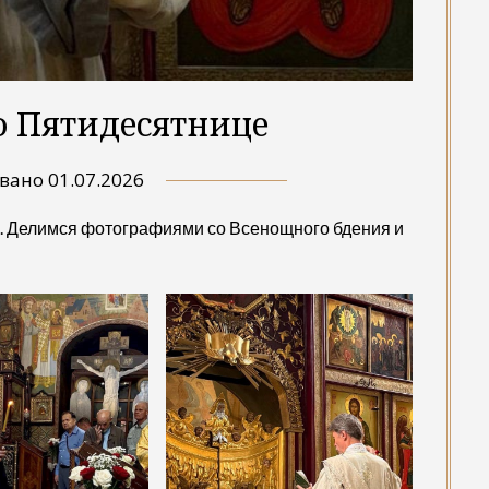
о Пятидесятнице
овано
01.07.2026
о. Делимся фотографиями со Всенощного бдения и