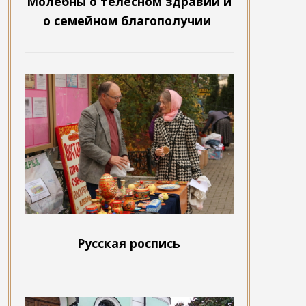
Молебны о телесном здравии и
о семейном благополучии
Русская роспись