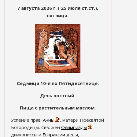
7 августа 2026 г. ( 25 июля ст.ст.),
пятница.
Седмица 10-я по Пятидесятнице.
День постный.
Пища с растительным маслом.
Успение прав.
Анны
, матери Пресвятой
Богородицы. Свв. жен
Олимпиады
диакониссы и
Евпраксии
девы,