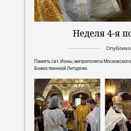
Неделя 4-я п
Опублик
Память свт. Ионы, митрополита Московског
Божественной Литургии.