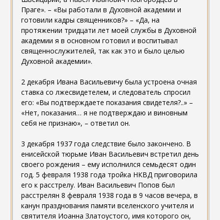
Праге». – «Вы работали в Духовной академии и
готовили кадры священников?» – «Да, на
протяжении тридцати лет моей службы в Духовной
академии я в основном готовил и воспитывал
священнослужителей, так как это и было целью
Духовной академии».
2 декабря Ивана Васильевичу была устроена очная
ставка со лжесвидетелем, и следователь спросил
его: «Вы подтверждаете показания свидетеля?..» –
«Нет, показания… я не подтверждаю и виновным
себя не признаю», – ответил он.
3 декабря 1937 года следствие было закончено. В
енисейской тюрьме Иван Васильевич встретил день
своего рождения – ему исполнился семьдесят один
год. 5 февраля 1938 года тройка НКВД приговорила
его к расстрелу. Иван Васильевич Попов был
расстрелян 8 февраля 1938 года в 9 часов вечера, в
канун празднования памяти вселенского учителя и
святителя Иоанна Златоустого, имя которого он,