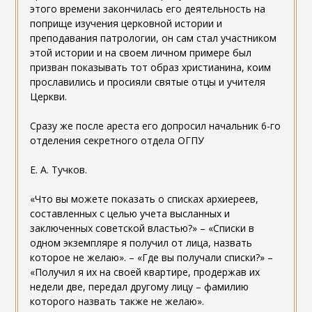
этого времени закончилась его деятельность на
поприще изучения церковной истории и
преподавания патрологии, он сам стал участником
этой истории и на своем личном примере был
призван показывать тот образ христианина, коим
прославились и просияли святые отцы и учителя
Церкви.
Сразу же после ареста его допросил начальник 6-го
отделения секретного отдела ОГПУ
Е. А. Тучков.
«Что вы можете показать о списках архиереев,
составленных с целью учета высланных и
заключенных советской властью?» – «Списки в
одном экземпляре я получил от лица, назвать
которое не желаю». – «Где вы получали списки?» –
«Получил я их на своей квартире, продержав их
недели две, передал другому лицу – фамилию
которого назвать также не желаю».