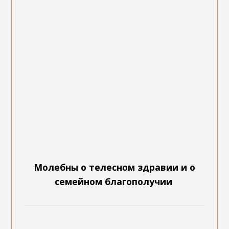
Молебны о телесном здравии и о
семейном благополучии