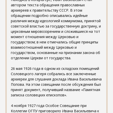
автором текста обращения православных
архиереев к правительству СССР. В этом
обращении подробно описывались идейные
различия между идеологией коммунизма, принятой
советской властью за государственную доктрину, и
церковным мировоззрением и сложившиеся на тот
момент отношения между Церковью и
государством; в нем отмечались общие принципы
взаимоотношений между Церковью и
государством, основанные на признании закона об
отделении Церкви от государства.
26 мая 1926 года в одном из складских помещений
Соловецкого лагеря собрались все заключенные
архиереи для слушания доклада Ивана Васильевича
Попова. На этом совещании после обсуждения был
принят документ, получивший название «Памятная
записка соловецких епископов».
4 ноября 1927 года Особое Совещание при
Коллегии ОГПУ приговорило Ивана Васильевича к