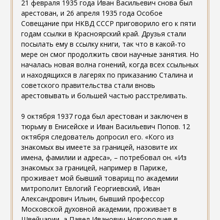
21 февраля 1935 года Иван Васильевич снова был
арестован, и 26 апреля 1935 года Особое
Совещание при НКВД СССР приговорило его к пяти
годам ссылки в Красноярский край. Друзья стали
посылать ему в ссылку книги, так что в какой-то
мере он смог продолжить свои научные занятия. Но
началась новая волна гонений, когда всех ссыльных
и находящихся в лагерях по приказанию Сталина и
советского правительства стали вновь
арестовывать и большей частью расстреливать.
9 октября 1937 года был арестован и заключен в
тюрьму в Енисейске и Иван Васильевич Попов. 12
октября следователь допросил его. «Кого из
знакомых вы имеете за границей, назовите их
имена, фамилии и адреса», – потребовал он. «Из
знакомых за границей, например в Париже,
проживает мой бывший товарищ по академии
митрополит Евлогий Георгиевский, Иван
Александрович Ильин, бывший профессор
Московской духовной академии, проживает в
Швейцарии, а Павел Иванович Новгородцев в