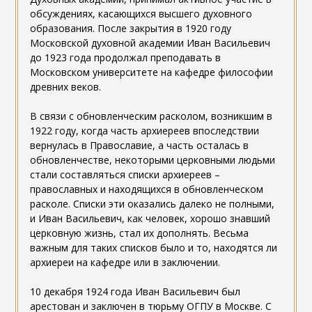
обсуждениях, касающихся высшего духовного
образования. После закрытия в 1920 году
Московской духовной академии Иван Васильевич
до 1923 года продолжал преподавать в
Московском университете на кафедре философии
древних веков.
В связи с обновленческим расколом, возникшим в
1922 году, когда часть архиереев впоследствии
вернулась в Православие, а часть осталась в
обновленчестве, некоторыми церковными людьми
стали составляться списки архиереев –
православных и находящихся в обновленческом
расколе. Списки эти оказались далеко не полными,
и Иван Васильевич, как человек, хорошо знавший
церковную жизнь, стал их дополнять. Весьма
важным для таких списков было и то, находятся ли
архиереи на кафедре или в заключении.
10 декабря 1924 года Иван Васильевич был
арестован и заключен в тюрьму ОГПУ в Москве. С