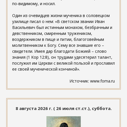
по-видимому, и носил.
Один из очевидцев жизни мученика в соловецком
узилище писал о нем: «В светском звании Иван
Васильевич был истинным монахом, безбрачным и
девственником, смиренным тружеником,
воздержником в пище и питии, благоговейным
молитвенником к Богу. Сему все знавшие его –
свидетели. Имея дар благодати Божией – слово
знания (1 Кор 12:8), он трудами удесятерил талант,
послужил им Церкви с великой пользой и прославил
ее своей мученической кончиной».
Источник: www.foma.ru
8 августа 2026 г. ( 26 июля ст.ст.), суббота.