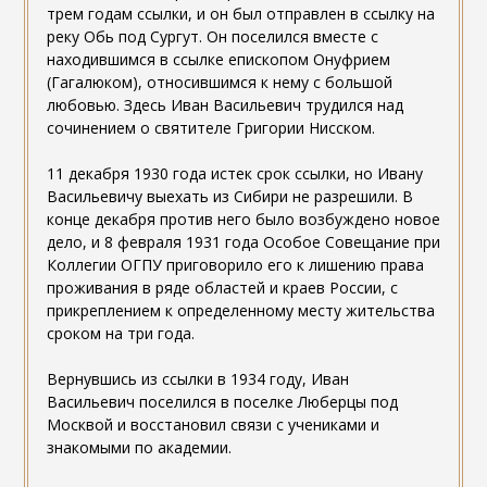
трем годам ссылки, и он был отправлен в ссылку на
реку Обь под Сургут. Он поселился вместе с
находившимся в ссылке епископом Онуфрием
(Гагалюком), относившимся к нему с большой
любовью. Здесь Иван Васильевич трудился над
сочинением о святителе Григории Нисском.
11 декабря 1930 года истек срок ссылки, но Ивану
Васильевичу выехать из Сибири не разрешили. В
конце декабря против него было возбуждено новое
дело, и 8 февраля 1931 года Особое Совещание при
Коллегии ОГПУ приговорило его к лишению права
проживания в ряде областей и краев России, с
прикреплением к определенному месту жительства
сроком на три года.
Вернувшись из ссылки в 1934 году, Иван
Васильевич поселился в поселке Люберцы под
Москвой и восстановил связи с учениками и
знакомыми по академии.