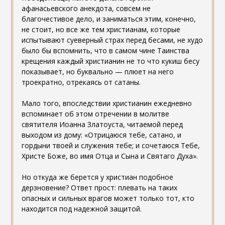
афанасьевского анекдота, совсем не
благочестивое дело, и заниматься этим, конечно,
не стоит, но все же тем христианам, которые
испытывают суеверный страх перед бесами, не худо
было бы вспомнить, что в самом чине Таинства
крещения каждый христианин не то что кукиш бесу
показывает, но буквально — плюет на него
троекратно, отрекаясь от сатаны.
Мало того, впоследствии христианин ежедневно
вспоминает об этом отречении в молитве
святителя Иоанна Златоуста, читаемой перед
выходом из дому: «Отрицаюся тебе, сатано, и
гордыни твоей и служения тебе; и сочетаюся Тебе,
Христе Боже, во имя Отца и Сына и Святаго Духа».
Но откуда же берется у христиан подобное
дерзновение? Ответ прост: плевать на таких
опасных и сильных врагов может только тот, кто
находится под надежной защитой.