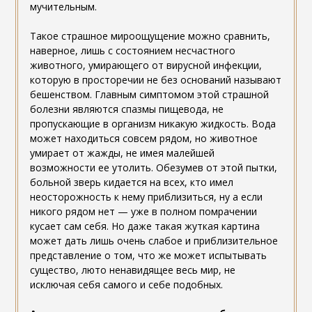
мучительным.
Такое страшное мироощущение можно сравнить,
наверное, лишь с состоянием несчастного
животного, умирающего от вирусной инфекции,
которую в просторечии не без оснований называют
бешенством. Главным симптомом этой страшной
болезни являются спазмы пищевода, не
пропускающие в организм никакую жидкость. Вода
может находиться совсем рядом, но животное
умирает от жажды, не имея малейшей
возможности ее утолить. Обезумев от этой пытки,
больной зверь кидается на всех, кто имел
неосторожность к нему приблизиться, ну а если
никого рядом нет — уже в полном помрачении
кусает сам себя. Но даже такая жуткая картина
может дать лишь очень слабое и приблизительное
представление о том, что же может испытывать
существо, люто ненавидящее весь мир, не
исключая себя самого и себе подобных.