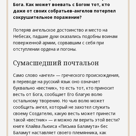
Бога. Как может воевать с Богом тот, кто
даже от своих собратьев-ангелов потерпел
сокрушительное поражение?
Потеряв ангельское достоинство и место на
Небесах, падшие духи оказались подобны воинам
поверженной армии, сорвавшим с себя при
отступлении ордена и погоны.
Сумасшедший почтальон
Само слово «ангел» — греческого происхождения,
в переводе на русский язык оно означает
буквально «вестник», то есть тот, кто приносит
весть от Бога, сообщает Его благую волю
остальному творению. Но чью волю может
сообщить ангел, который не захотел служить
своему Создателю, какую весть может принести
такой «вестник» — и можно ли верить этой вести?
книге Клайва Льюиса «Письма Баламута» бес
Баламут наставляет своего племянника, как