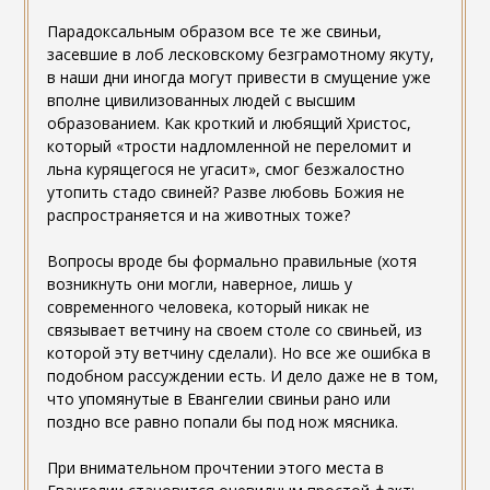
Парадоксальным образом все те же свиньи,
засевшие в лоб лесковскому безграмотному якуту,
в наши дни иногда могут привести в смущение уже
вполне цивилизованных людей с высшим
образованием. Как кроткий и любящий Христос,
который «трости надломленной не переломит и
льна курящегося не угасит», смог безжалостно
утопить стадо свиней? Разве любовь Божия не
распространяется и на животных тоже?
Вопросы вроде бы формально правильные (хотя
возникнуть они могли, наверное, лишь у
современного человека, который никак не
связывает ветчину на своем столе со свиньей, из
которой эту ветчину сделали). Но все же ошибка в
подобном рассуждении есть. И дело даже не в том,
что упомянутые в Евангелии свиньи рано или
поздно все равно попали бы под нож мясника.
При внимательном прочтении этого места в