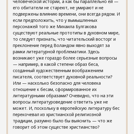
человеческой истории, а как бы параллельно ей —
его обитатели не стареют, не умирают и не
подвержены влиянию времени, они всегда рядом. И
если предположить, что у вымышленных
персонажей того же Михаила Булгакова
существуют реальные прототипы в духовном мире,
то следует признать, что читательский восторг и
преклонение перед Воландом явно выходят за
рамки литературной проблематики. Здесь
возникают уже гораздо более серьезные вопросы
— например, в какой степени образ беса,
созданный художественным воображением
писателя, соответствует духовной реальности?
Или — насколько безопасно для человека
отношение к бесам, сформированное их
литературными образами? Очевидно, что на эти
вопросы литературоведение ответить уже не
может. И, поскольку в европейскую литературу бес
перекочевал из христианской религиозной
традиции, разумно было бы выяснить — что же
говорит об этом существе христианство?