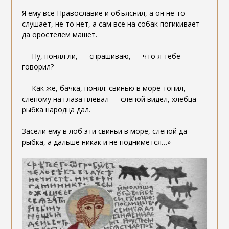
Я ему все Православие и объяснил, а он не то
слушает, не то нет, а сам все на собак погикивает
да оростелем машет.
— Ну, понял ли, — спрашиваю, — что я тебе
говорил?
— Как же, бачка, понял: свинью в море топил,
слепому на глаза плевал — слепой видел, хлебца-
рыбка народца дал.
Засели ему в лоб эти свиньи в море, слепой да
рыбка, а дальше никак и не поднимется…»