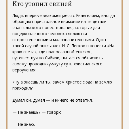
Кто утопил свиней
Люди, впервые знакомящиеся с Евангелием, иногда
обращают пристальное внимание на те детали
евангельского повествования, которые для
воцерковленного человека являются
второстепенными и малозначительными. Один
такой случай описывает Н. С. Лесков в повести «На
краю света», где православный епископ,
путешествуя по Сибири, пытается объяснить
своему проводнику-якуту суть христианского
вероучения:
«Ну а знаешь ли ты, зачем Христос сюда на землю
приходил?
Думал он, думал — и ничего не ответил.
— Не знаешь? — говорю.
— Не знаю.