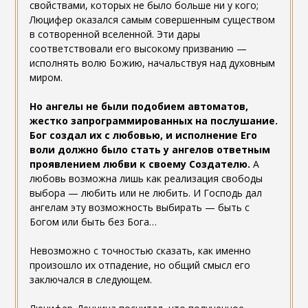
свойствами, которых не было больше ни у кого;
Люцифер оказался самым совершенным существом
в сотворенной вселенной. Эти дары
соответствовали его высокому призванию —
исполнять волю Божию, начальствуя над духовным
миром.
Но
ангелы не были подобием автоматов,
жестко запрограммированных на послушание.
Бог создал их с любовью, и исполнение Его
воли должно было стать у ангелов ответным
проявлением любви к своему Создателю.
А
любовь возможна лишь как реализация свободы
выбора — любить или не любить. И Господь дал
ангелам эту возможность выбирать — быть с
Богом или быть без Бога…
Невозможно с точностью сказать, как именно
произошло их отпадение, но общий смысл его
заключался в следующем.