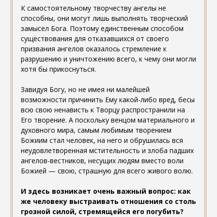
К самостоятельному творчеству ангелы не
способны, они могут лишь выполнять творческий
замысел Бога. Поэтому единственным способом
существования для отказавшихся от своего
призвания ангелов оказалось стремление к
разрушению и уничтожению всего, к чему они могли
хотя бы прикоснуться.
Завидуя Богу, но не имея ни малейшей
возможности причинить Ему какой-либо вред, бесы
всю свою ненависть к Творцу распространили на
Его творение. А поскольку венцом материального и
духовного мира, самым любимым творением
Божиим стал человек, на него и обрушилась вся
неудовлетворенная мстительность и злоба падших
ангелов-вестников, несущих людям вместо воли
Божией — свою, страшную для всего живого волю.
И здесь возникает очень важный вопрос: как
же человеку выстраивать отношения со столь
грозной силой, стремящейся его погубить?