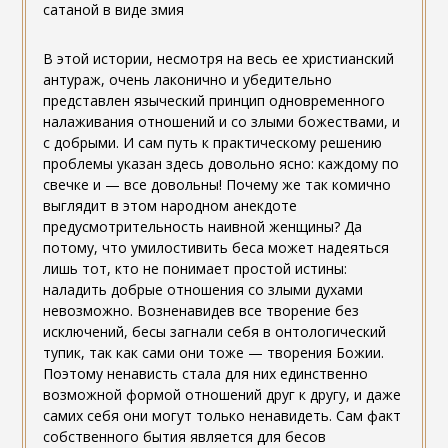
сатаной в виде змия
В этой истории, несмотря на весь ее христианский
антураж, очень лаконично и убедительно
представлен языческий принцип одновременного
налаживания отношений и со злыми божествами, и
с добрыми. И сам путь к практическому решению
проблемы указан здесь довольно ясно: каждому по
свечке и — все довольны! Почему же так комично
выглядит в этом народном анекдоте
предусмотрительность наивной женщины? Да
потому, что умилостивить беса может надеяться
лишь тот, кто не понимает простой истины:
наладить добрые отношения со злыми духами
невозможно. Возненавидев все творение без
исключений, бесы загнали себя в онтологический
тупик, так как сами они тоже — творения Божии.
Поэтому ненависть стала для них единственно
возможной формой отношений друг к другу, и даже
самих себя они могут только ненавидеть. Сам факт
собственного бытия является для бесов