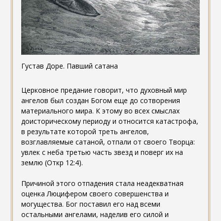
Густав Доре. Павший сатана
Церковное предание говорит, что духовный мир
ангелов был создан Богом еще до сотворения
материального мира. К этому во всех смыслах
доисторическому периоду и относится катастрофа,
в результате которой треть ангелов,
возглавляемые сатаной, отпали от своего Творца:
увлек с неба третью часть звезд и поверг их на
землю (Откр 12:4).
Причиной этого отпадения стала неадекватная
оценка Люцифером своего совершенства и
могущества. Бог поставил его над всеми
остальными ангелами, наделив его силой и