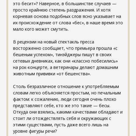
это бесит»? Наверное, в большинстве случаев —
просто крайнюю степень раздражения. И хотя
корневая основа подобных слов ясно указывает на
их происхождение от слова «бес», в наше время это
мало кого может смутить.
В рецензии на новый спектакль пресса
восторженно сообщает, что премьера прошла «с
бешеным успехом», тинэйджеры пишут в своих
сетевых дневниках, как они «классно побесились»
на рок-концерте, а ветеринары делают домашним
животным прививки «от бешенства».
Столь безразличное отношение к употребляемым
словам легко объясняется простым, но печальным
фактом: к сожалению, люди сегодня очень плохо
представляют себе, кто же это такие — бесы.
Откуда они взялись, какими качествами обладают и
стоит ли отождествлять себя и окружающих с
этими существами, пусть даже всего лишь на
уровне фигуры речи?