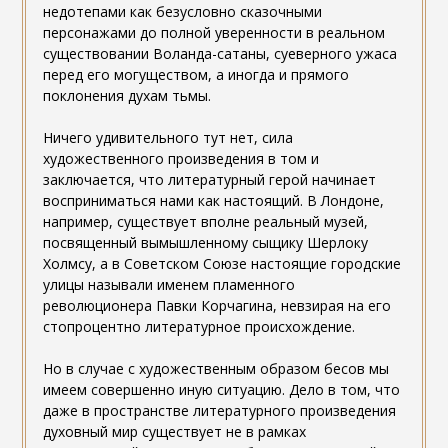
недотепами как безусловно сказочными
персонажами до полной уверенности в реальном
существовании Воланда-сатаны, суеверного ужаса
перед его могуществом, а иногда и прямого
поклонения духам тьмы.
Ничего удивительного тут нет, сила
художественного произведения в том и
заключается, что литературный герой начинает
восприниматься нами как настоящий. В Лондоне,
например, существует вполне реальный музей,
посвященный вымышленному сыщику Шерлоку
Холмсу, а в Советском Союзе настоящие городские
улицы называли именем пламенного
революционера Павки Корчагина, невзирая на его
стопроцентно литературное происхождение.
Но в случае с художественным образом бесов мы
имеем совершенно иную ситуацию. Дело в том, что
даже в пространстве литературного произведения
духовный мир существует не в рамках