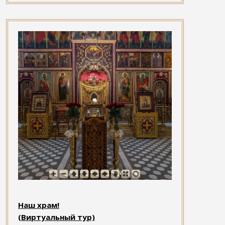
Наш храм!
(Виртуальный тур)