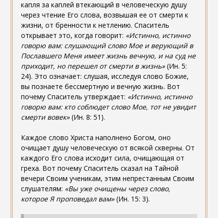
капля за каплей втекающий в человеческую душу
через чтение Его слова, возвышая ее от смерти к
жизни, от бренности к нетлению. Спаситель
открывает это, когда говорит:
«Истинно, истинно
говорю вам: слушающий слово Мое и верующий в
Пославшего Меня имеет жизнь вечную, и на суд не
приходит, но перешел от смерти в жизнь»
(Ин. 5:
24). Это означает: слушая, исследуя слово Божие,
вы познаете бессмертную и вечную жизнь. Вот
почему Спаситель утверждает:
«Истинно, истинно
говорю вам: кто соблюдет слово Мое, тот не увидит
смерти вовек»
(Ин. 8: 51).
Каждое слово Христа наполнено Богом, оно
очищает душу человеческую от всякой скверны. От
каждого Его слова исходит сила, очищающая от
греха. Вот почему Спаситель сказал на Тайной
вечери Своим ученикам, этим непрестанным Своим
слушателям:
«Вы уже очищены через слово,
которое Я проповедал вам»
(Ин. 15: 3).