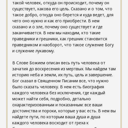
такой человек, откуда он происходит, почему он
существует, какова его цель. Сказано и о том, что
такое добро, откуда оно берется и куда ведет, для
чего оно нужно и как его приобрести. В нем
сказано и о зле, почему оно существует и где
заканчивается. В нем мы находим, кто такие
праведники и грешники, как грешник становится
праведником и наоборот, что такое служение Богу
и служение лукавому.
В Слове Божием описан весь путь человека от
зачатия до воскресения из мертвых. Мы найдем там
историю неба и земли, их путь, цель и завершение.
Бог сказал в Священном Писании все, что нужно
было сказать человеку. В нем есть биография
каждого человека без исключения, где каждый
может найти себя, подробно, детально
охарактеризованным и показанным: все ваши
достоинства и пороки, которые у вас есть. В нем вы
найдете пути, по которым ваша душа и душа
каждого человека восходит от греха к