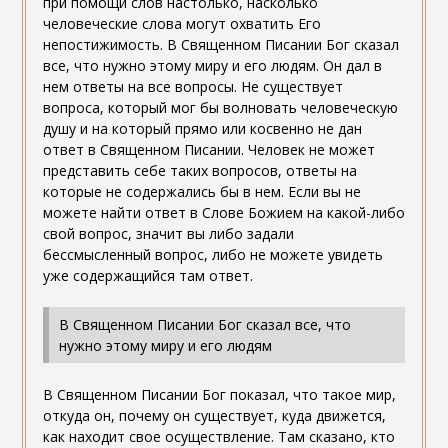
при помощи слов настолько, насколько
человеческие слова могут охватить Его
непостижимость. В Священном Писании Бог сказал
все, что нужно этому миру и его людям. Он дал в
нем ответы на все вопросы. Не существует
вопроса, который мог бы волновать человеческую
душу и на который прямо или косвенно не дан
ответ в Священном Писании. Человек не может
представить себе таких вопросов, ответы на
которые не содержались бы в нем. Если вы не
можете найти ответ в Слове Божием на какой-либо
свой вопрос, значит вы либо задали
бессмысленный вопрос, либо не можете увидеть
уже содержащийся там ответ.
В Священном Писании Бог сказал все, что
нужно этому миру и его людям
В Священном Писании Бог показал, что такое мир,
откуда он, почему он существует, куда движется,
как находит свое осуществление. Там сказано, кто