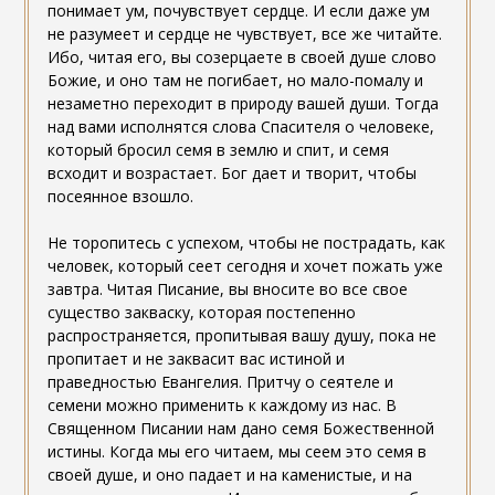
понимает ум, почувствует сердце. И если даже ум
не разумеет и сердце не чувствует, все же читайте.
Ибо, читая его, вы созерцаете в своей душе слово
Божие, и оно там не погибает, но мало-помалу и
незаметно переходит в природу вашей души. Тогда
над вами исполнятся слова Спасителя о человеке,
который бросил семя в землю и спит, и семя
всходит и возрастает. Бог дает и творит, чтобы
посеянное взошло.
Не торопитесь с успехом, чтобы не пострадать, как
человек, который сеет сегодня и хочет пожать уже
завтра. Читая Писание, вы вносите во все свое
существо закваску, которая постепенно
распространяется, пропитывая вашу душу, пока не
пропитает и не заквасит вас истиной и
праведностью Евангелия. Притчу о сеятеле и
семени можно применить к каждому из нас. В
Священном Писании нам дано семя Божественной
истины. Когда мы его читаем, мы сеем это семя в
своей душе, и оно падает и на каменистые, и на