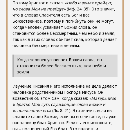
Потому Христос и сказал:
«Небо и земля прейдут,
но слова Мои не прейдут»
(Мф. 24: 35). Это значит,
что в словах Спасителя есть Бог и все
Божественное, поэтому и погибнуть они не могут.
Когда человек усваивает Божии слова, он
становится более бессмертным, чем небо и земля,
так как в этих словах обитает сила, которая делает
человека бессмертным и вечным.
Когда человек усваивает Божии слова, он
становится более бессмертным, чем небо и
земля
Изучение Писания и его исполнение на деле делают
человека родственником Господа Иисуса. Он
возвестил об этом Сам, когда сказал:
«Матерь Моя
и братья Мои суть слушающие слово Божие и
исполняющие его»
(Лк. 8: 21). Это значит: если вы
слышите слово Божие, если вы его читаете, вы уже
наполовину брат Христов. Если вы его исполните,
вы – полноценный Его брат. Это радость и