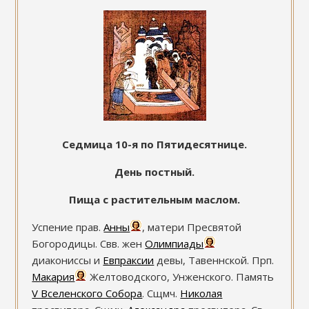
Седмица 10-я по Пятидесятнице.
День постный.
Пища с растительным маслом.
Успение прав.
Анны
, матери Пресвятой
Богородицы. Свв. жен
Олимпиады
диакониссы и
Евпраксии
девы, Тавеннской. Прп.
Макария
Желтоводского, Унженского. Память
V Вселенского Собора
. Сщмч.
Николая