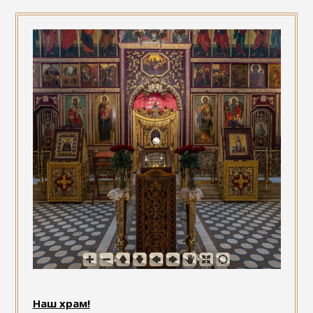
Наш храм!