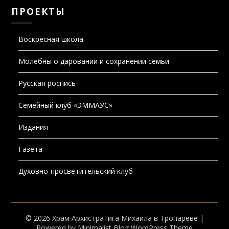
ПРОЕКТЫ
Воскресная школа
Молебны о даровании и сохранении семьи
Русская роспись
Семейный клуб «ЭММАУС»
Издания
Газета
Духовно-просветительский клуб
© 2026 Храм Архистратига Михаила в Тропареве
|
Powered by
Minimalist Blog
WordPress Theme