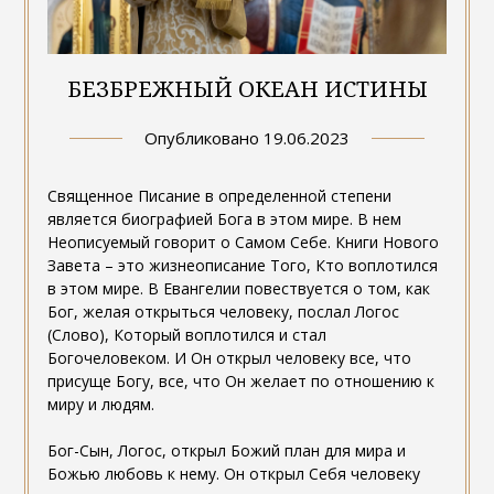
БЕЗБРЕЖНЫЙ ОКЕАН ИСТИНЫ
Опубликовано
19.06.2023
Священное Писание в определенной степени
является биографией Бога в этом мире. В нем
Неописуемый говорит о Самом Себе. Книги Нового
Завета – это жизнеописание Того, Кто воплотился
в этом мире. В Евангелии повествуется о том, как
Бог, желая открыться человеку, послал Логос
(Слово), Который воплотился и стал
Богочеловеком. И Он открыл человеку все, что
присуще Богу, все, что Он желает по отношению к
миру и людям.
Бог-Сын, Логос, открыл Божий план для мира и
Божью любовь к нему. Он открыл Себя человеку