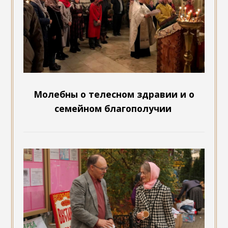
Молебны о телесном здравии и о
семейном благополучии