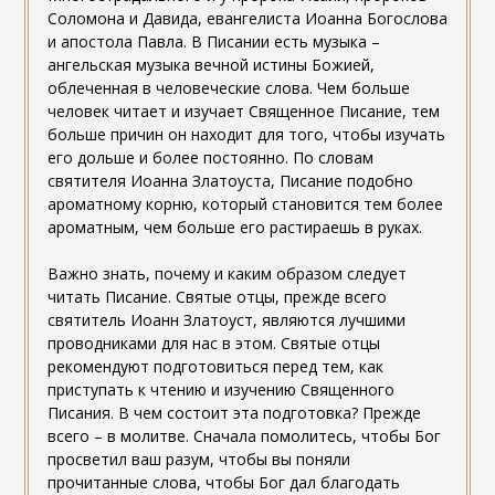
Соломона и Давида, евангелиста Иоанна Богослова
и апостола Павла. В Писании есть музыка –
ангельская музыка вечной истины Божией,
облеченная в человеческие слова. Чем больше
человек читает и изучает Священное Писание, тем
больше причин он находит для того, чтобы изучать
его дольше и более постоянно. По словам
святителя Иоанна Златоуста, Писание подобно
ароматному корню, который становится тем более
ароматным, чем больше его растираешь в руках.
Важно знать, почему и каким образом следует
читать Писание. Святые отцы, прежде всего
святитель Иоанн Златоуст, являются лучшими
проводниками для нас в этом. Святые отцы
рекомендуют подготовиться перед тем, как
приступать к чтению и изучению Священного
Писания. В чем состоит эта подготовка? Прежде
всего – в молитве. Сначала помолитесь, чтобы Бог
просветил ваш разум, чтобы вы поняли
прочитанные слова, чтобы Бог дал благодать