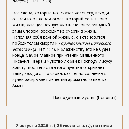
вовек»
(1 Пет. 1: 23).
Все слова, которые Бог сказал человеку, исходят
от Вечного Слова-Логоса, Который есть Слово
жизни, дающее вечную жизнь. Человек, живущий
этим Словом, восходит из смерти в жизнь.
Наполняя себя вечной жизнью, он становится
победителем смерти и
«причастником Божеского
естества»
(2 Пет. 1: 4), и блаженству его не будет
конца. Самое главное при чтении Священного
Писания – вера и чувство любви к Господу Иисусу
Христу, ибо теплота этого чувства открывает
тайну каждого Его слова, как тепло солнечных
лучей раскрывает лепестки ароматного цветка.
Аминь.
Преподобный Иустин (Попович)
7 августа 2026 г. ( 25 июля ст.ст.), пятница.