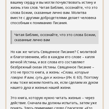
вашему сердцу и вы могли почувствовать истину и
жизнь этих слов. Читая Библию, осознайте, что это
слова Божии, сказанные лично вам. Молитва
вместе с другими добродетелями делает человека
способным к пониманию Писания.
Читая Библию, осознайте, что это слова Божии,
сказанные лично вам
Но как же читать Священное Писание? С молитвой
и благоговением, ибо в каждом его слове – капля
вечной Истины, и все слова его составляют
безбрежный океан Истины. Священное Писание –
это не просто книга, а жизнь:
«Слова, которые
говорю Я вам, суть дух и жизнь»
(Ин. 6: 63). Поэтому
и мы тоже можем понять их, если сделаем их духом
нашего духа и жизнью нашей жизни.
Это книга, которую нужно читать жизнью – через
действие. Сначала вы должны испытать, затем уже
понять. Здесь применимо слово Спасителя:
«Кто