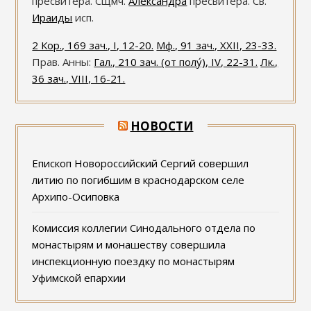
пресвитера. Сщмч.
Александра
пресвитера. Св.
Ираиды
исп.
2 Кор., 169 зач., I, 12-20.
Мф., 91 зач., XXII, 23-33.
Прав. Анны:
Гал., 210 зач. (от полу́), IV, 22-31.
Лк.,
36 зач., VIII, 16-21.
НОВОСТИ
Епископ Новороссийский Сергий совершил
литию по погибшим в краснодарском селе
Архипо-Осиповка
Комиссия коллегии Синодального отдела по
монастырям и монашеству совершила
инспекционную поездку по монастырям
Уфимской епархии