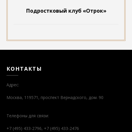
Подростковый клуб «Отрок»
КОНТАКТЫ
Адрес:
Москва, 119571, проспект Вернадского, дом. 90
Телефоны для связи:
+7 (495) 433-2796, +7 (495) 433-2476