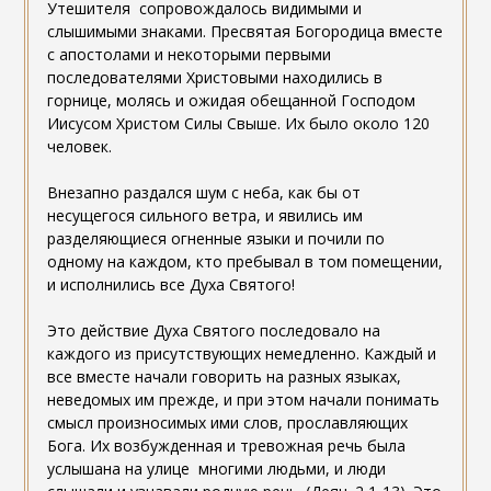
Утешителя сопровождалось видимыми и
слышимыми знаками. Пресвятая Богородица вместе
с апостолами и некоторыми первыми
последователями Христовыми находились в
горнице, молясь и ожидая обещанной Господом
Иисусом Христом Силы Свыше. Их было около 120
человек.
Внезапно раздался шум с неба, как бы от
несущегося сильного ветра, и явились им
разделяющиеся огненные языки и почили по
одному на каждом, кто пребывал в том помещении,
и исполнились все Духа Святого!
Это действие Духа Святого последовало на
каждого из присутствующих немедленно. Каждый и
все вместе начали говорить на разных языках,
неведомых им прежде, и при этом начали понимать
смысл произносимых ими слов, прославляющих
Бога. Их возбужденная и тревожная речь была
услышана на улице многими людьми, и люди