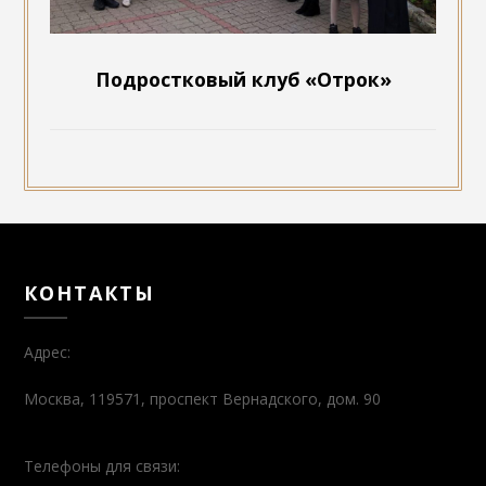
Подростковый клуб «Отрок»
КОНТАКТЫ
Адрес:
Москва, 119571, проспект Вернадского, дом. 90
Телефоны для связи: