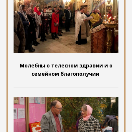
Молебны о телесном здравии и о
семейном благополучии