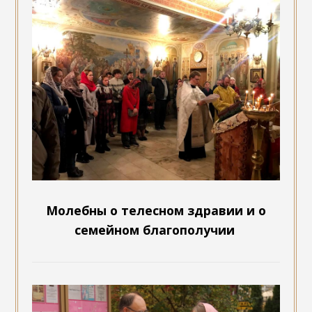
Молебны о телесном здравии и о
семейном благополучии