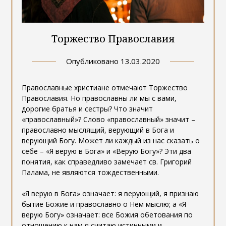
Торжество Православия
Опубликовано
13.03.2020
Православные христиане отмечают Торжество
Православия. Но православны ли мы с вами,
дорогие братья и сестры? Что значит
«православный»? Слово «православный» значит –
православно мыслящий, верующий в Бога и
верующий Богу. Может ли каждый из нас сказать о
себе – «Я верую в Бога» и «Верую Богу»? Эти два
понятия, как справедливо замечает св. Григорий
Палама, не являются тождественными.
«Я верую в Бога» означает: я верующий, я признаю
бытие Божие и православно о Нем мыслю; а «Я
верую Богу» означает: все Божия обетования по
отношению к нам я считаю истинными и