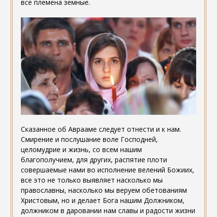
все племена земные.
Сказанное об Аврааме следует отнести и к нам.
Смирение и послушание воле Господней,
целомудрие и жизнь, со всем нашим
благополучием, для других, распятие плоти
совершаемые нами во исполнение велений Божиих,
все это не только выявляет насколько мы
православны, насколько мы веруем обетованиям
Христовым, но и делает Бога нашим Должником,
должником в даровании нам славы и радости жизни