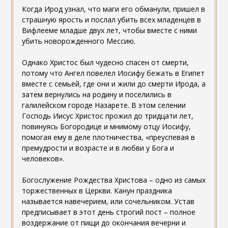
Когда Ирод узнал, что маги его обманули, пришел в
страшную ярость и послал убить всех младенцев в
Вифлееме младше двух лет, чтобы вместе с ними
убить новорожденного Мессию.
Однако Христос был чудесно спасен от смерти,
потому что Ангел повелел Иосифу бежать в Египет
вместе с семьей, где они и жили до смерти Ирода, а
затем вернулись на родину и поселились в
галилейском городе Назарете. В этом селении
Господь Иисус Христос прожил до тридцати лет,
повинуясь Богородице и мнимому отцу Иосифу,
помогая ему в деле плотничества, «преуспевая в
премудрости и возрасте и в любви у Бога и
человеков».
Богослужение Рождества Христова – одно из самых
торжественных в Церкви. Канун праздника
называется навечерием, или сочельником. Устав
предписывает в этот день строгий пост – полное
воздержание от пищи до окончания вечерни и