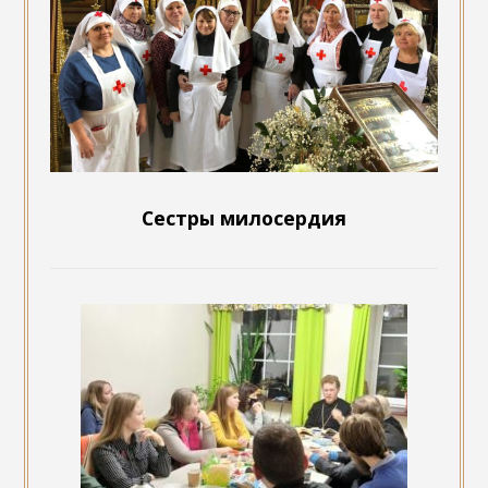
Сестры милосердия