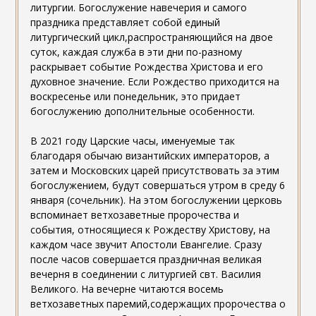
литургии. Богослужение навечерия и самого
праздника представляет собой единый
литургический цикл,распространяющийся на двое
суток, каждая служба в эти дни по-разному
раскрывает событие Рождества Христова и его
духовное значение. Если Рождество приходится на
воскресенье или понедельник, это придает
богослужению дополнительные особенности.
В 2021 году Царские часы, именуемые так
благодаря обычаю византийских императоров, а
затем и Московских царей присутствовать за этим
богослужением, будут совершаться утром в среду 6
января (сочельник). На этом богослужении церковь
вспоминает ветхозаветные пророчества и
события, относящиеся к Рождеству Христову, на
каждом часе звучит Апостоли Евангелие. Сразу
после часов совершается праздничная великая
вечерня в соединении с литургией свт. Василия
Великого. На вечерне читаются восемь
ветхозаветных паремий,содержащих пророчества о