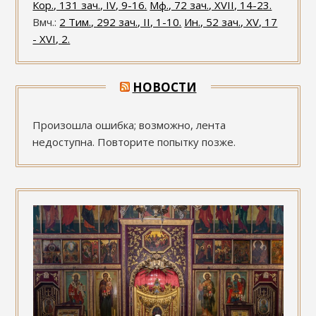
Кор., 131 зач., IV, 9-16.
Мф., 72 зач., XVII, 14-23.
Вмч.:
2 Тим., 292 зач., II, 1-10.
Ин., 52 зач., XV, 17
- XVI, 2.
НОВОСТИ
Произошла ошибка; возможно, лента
недоступна. Повторите попытку позже.