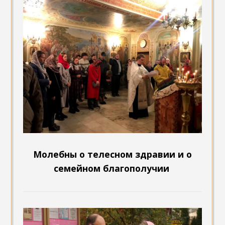
Молебны о телесном здравии и о
семейном благополучии