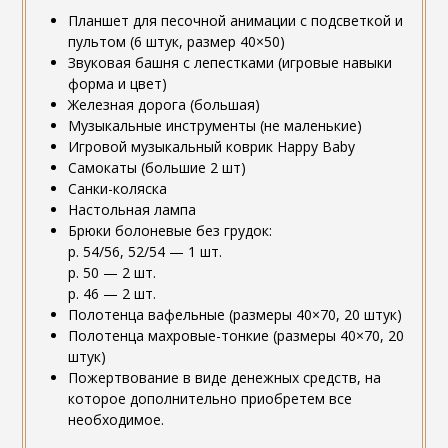
Планшет для песочной анимации с подсветкой и
пультом (6 штук, размер 40×50)
Звуковая башня с лепестками (игровые навыки
форма и цвет)
Железная дорога (большая)
Музыкальные инструменты (не маленькие)
Игровой музыкальный коврик Happy Baby
Самокаты (большие 2 шт)
Санки-коляска
Настольная лампа
Брюки болоневые без грудок:
р. 54/56, 52/54 — 1 шт.
р. 50 — 2 шт.
р. 46 — 2 шт.
Полотенца вафельные (размеры 40×70, 20 штук)
Полотенца махровые-тонкие (размеры 40×70, 20
штук)
Пожертвование в виде денежных средств, на
которое дополнительно приобретем все
необходимое.