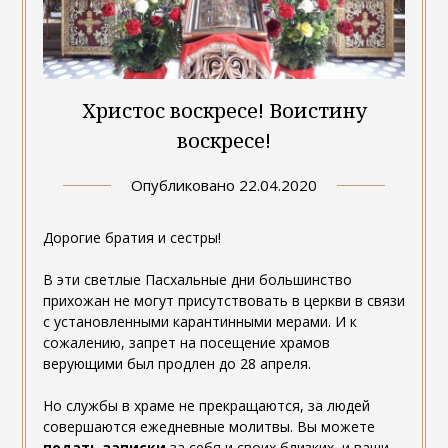
Христос воскресе! Воистину
воскресе!
Опубликовано
22.04.2020
Дорогие братия и сестры!
В эти светлые Пасхальные дни большинство
прихожан не могут присутствовать в церкви в связи
с установленными карантинными мерами. И к
сожалению, запрет на посещение храмов
верующими был продлен до 28 апреля.
Но службы в храме не прекращаются, за людей
совершаются ежедневные молитвы. Вы можете
подать записки
за себя и своих близких, и ваши