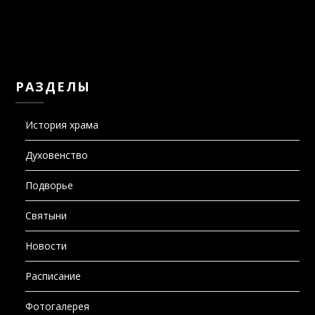
РАЗДЕЛЫ
История храма
Духовенство
Подворье
Святыни
Новости
Расписание
Фотогалерея