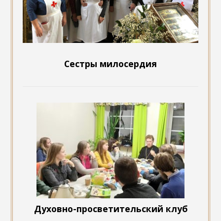
Сестры милосердия
Духовно-просветительский клуб