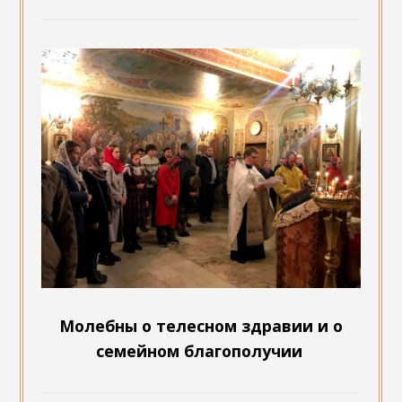
Молебны о телесном здравии и о
семейном благополучии