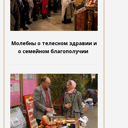
Молебны о телесном здравии и
о семейном благополучии