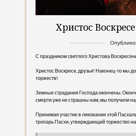
Христос Воскресе
Опублик
С праздником светлого Христова Воскресен
Христос Воскресе, друзья! Наконец-то мы д
торжеств!
Земные страдания Господа окончены. Оконч
смерти уже не страшны нам, мы получили на
Принимая участие в ликовании этой Пасхал
тропарь Пасхи, утверждающий торжество н