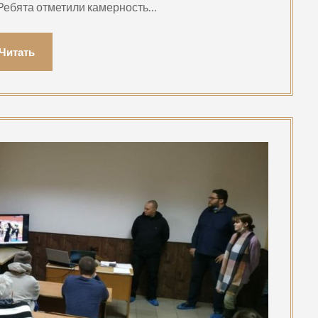
 Ребята отметили камерность…
Читать