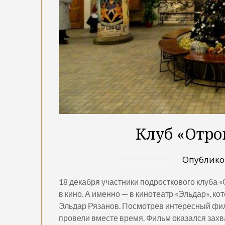
Клуб «Отрок
Опублик
18 декабря участники подросткового клуба
в кино. А именно — в кинотеатр «Эльдар», 
Эльдар Рязанов. Посмотрев интересный фил
провели вместе время. Фильм оказался захв