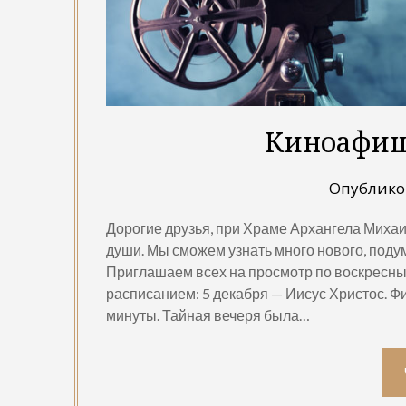
Киноафиш
Опублик
Дорогие друзья, при Храме Архангела Миха
души. Мы сможем узнать много нового, поду
Приглашаем всех на просмотр по воскресным 
расписанием: 5 декабря — Иисус Христос. Фи
минуты. Тайная вечеря была…