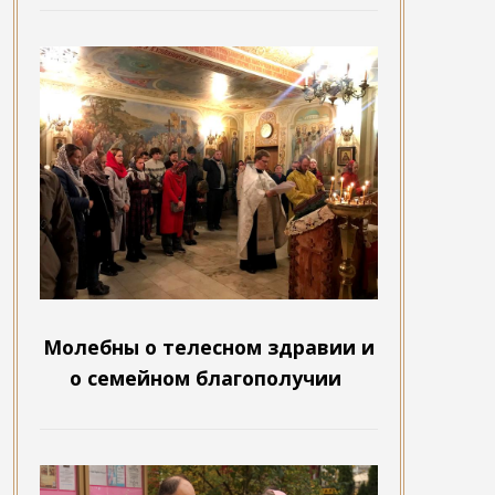
Молебны о телесном здравии и
о семейном благополучии