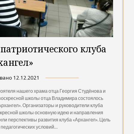
патриотического клуба
хангел»
овано
12.12.2021
тоятеля нашего храма отца Георгия Студёнова и
воскресной школы отца Владимира состоялось
Архангел». Организаторы и руководители клуба
скресной школы основную идею и направления
или перспективы развития клуба «Архангел». Цель
 педагогических условий…