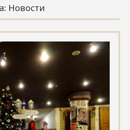
а:
Новости