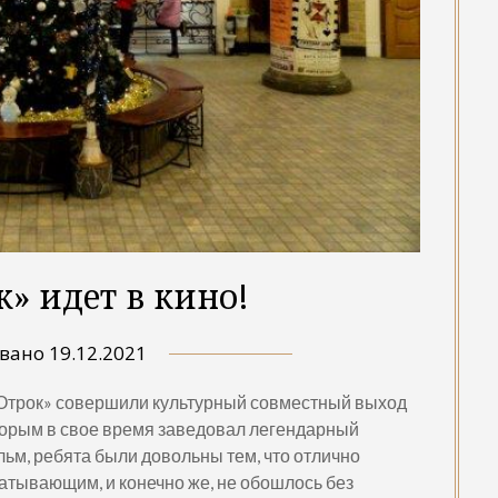
» идет в кино!
овано
19.12.2021
 «Отрок» совершили культурный совместный выход
которым в свое время заведовал легендарный
ьм, ребята были довольны тем, что отлично
атывающим, и конечно же, не обошлось без