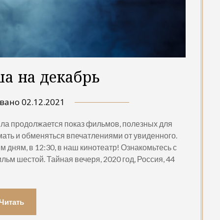
а на декабрь
овано
02.12.2021
ила продолжается показ фильмов, полезных для
мать и обменяться впечатлениями от увиденного.
дням, в 12:30, в наш кинотеатр! Ознакомьтесь с
льм шестой. Тайная вечеря, 2020 год, Россия, 44
Читать