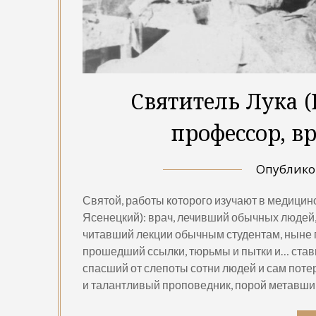
Святитель Лука 
профессор, в
Опублик
Святой, работы которого изучают в медицин
Ясенецкий): врач, лечивший обычных людей,
читавший лекции обычным студентам, ныне
прошедший ссылки, тюрьмы и пытки и… став
спасший от слепоты сотни людей и сам поте
и талантливый проповедник, порой метавш