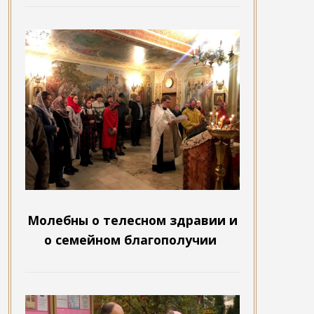
Молебны о телесном здравии и
о семейном благополучии