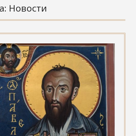
а:
Новости