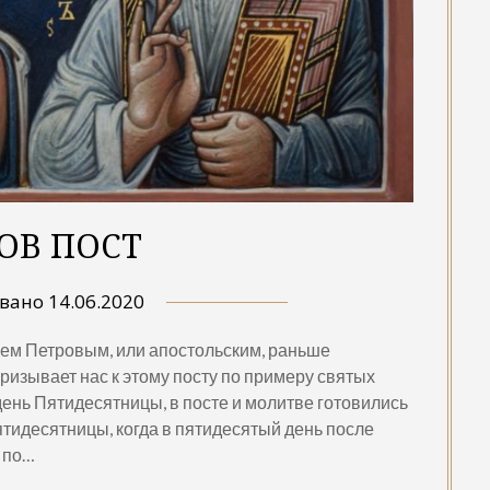
ОВ ПОСТ
овано
14.06.2020
аем Петровым, или апостольским, раньше
изывает нас к этому посту по примеру святых
день Пятидесятницы, в посте и молитве готовились
тидесятницы, когда в пятидесятый день после
ь по…