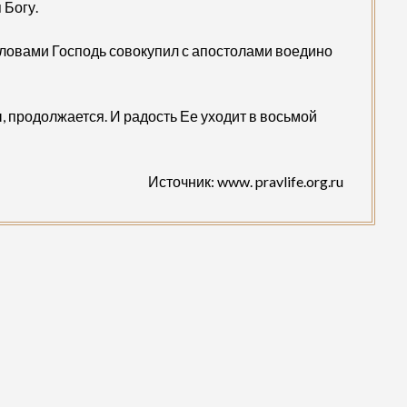
 Богу.
ловами Господь совокупил с апостолами воедино
ы, продолжается. И радость Ее уходит в восьмой
Источник: www. pravlife.org.ru