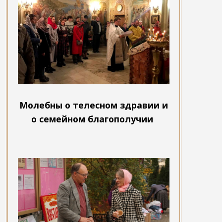
Молебны о телесном здравии и
о семейном благополучии