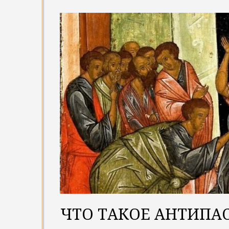
ЧТО ТАКОЕ АНТИПА