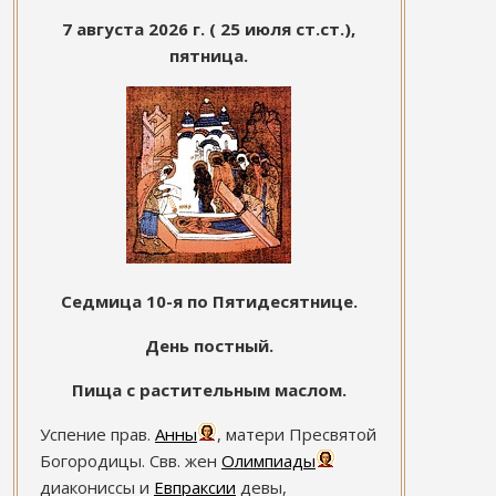
7 августа 2026 г. ( 25 июля ст.ст.),
пятница.
Седмица 10-я по Пятидесятнице.
День постный.
Пища с растительным маслом.
Успение прав.
Анны
, матери Пресвятой
Богородицы. Свв. жен
Олимпиады
диакониссы и
Евпраксии
девы,