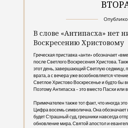
ВТОР
Опублик
В слове «Антипасха» нет 
Воскресению Христовому
Греческая приставка «анти» обозначает «вме
после Светлого Воскресения Христова. Также
этот день, завершающий Светлую седмицу, 
врата, а с вечера уже возобновляется чтен
Светлое Христово Воскресенье и будто бы в
Поэтому Антипасха – это вместо Пасхи или 
Примечателен также тот факт, что иногда э
Цифра восемь символична. Она обозначает 
будет Страшный суд, грешники навсегда отпра
обновление мира. Святой апостол и евангел