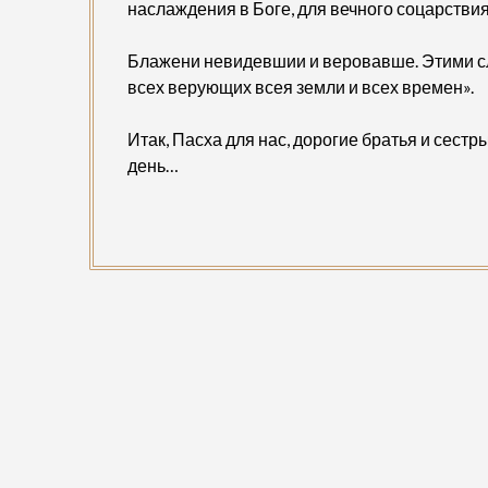
наслаждения в Боге, для вечного соцарствия
Блажени невидевшии и веровавше. Этими с
всех верующих всея земли и всех времен».
Итак, Пасха для нас, дорогие братья и сестр
день…