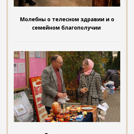
Молебны о телесном здравии и о
семейном благополучии