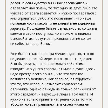
делая. И если чувство вины нас расслабляет и
отравляет нам жизнь, то тут одно из двух: либо это
чувство от врага всевается, и нужно постараться с
ним справиться, либо это показывает, что наше
покаяние носит какой-то неполный и неподлинный
характер. Последнее бывает, в частности, когда мы
каемся в своих поступках, но в том, что явилось
основой этих поступков, признаваться не хотим —
ни себе, ни перед Богом.
Еще бывает так: человека мучает чувство, что он
не делает в полной мере всего того, что должен
был бы делать,— и он настолько себя этим
изводит, что у него совсем нет мира в душе. Здесь
надо прежде всего понять, что это чувство
возникает у человека, как правило, от гордости:
это то, что условно называют комплексом
отличника, однако отнюдь не только отличники от
этого страдают, и верующие люди в том числе. И
нужно не только принять как реальность то, что
абсолютно всё правильно ты в своей жизни не