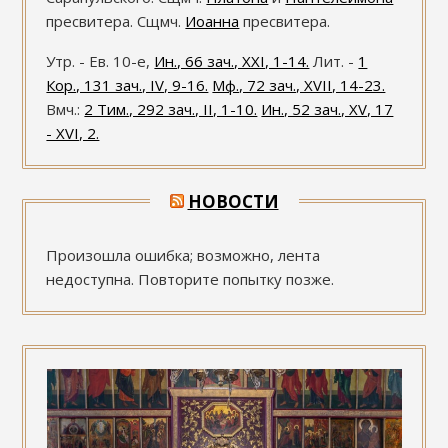
пресвитера. Сщмч.
Иоанна
пресвитера.
Утр. - Ев. 10-е,
Ин., 66 зач., XXI, 1-14.
Лит. -
1
Кор., 131 зач., IV, 9-16.
Мф., 72 зач., XVII, 14-23.
Вмч.:
2 Тим., 292 зач., II, 1-10.
Ин., 52 зач., XV, 17
- XVI, 2.
НОВОСТИ
Произошла ошибка; возможно, лента
недоступна. Повторите попытку позже.