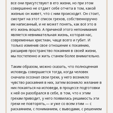
все они присутствуют в его жизни, но при этом
совершенно не отдает себе отчета в том, какой
жизнью он живет, что с ним происходит. Он стоит,
смотрит на этот список грехов, собственноручно
им написанный, и не может понять, как всё это в
его жизнь вошло. А причиной этого непонимания
является невнимательная жизнь, которая нас,
современных христиан, чаще всего и губит. И
только изменив свое отношение к покаянию,
расширив пространство покаяния в своей жизни,
мы постепенно и жить станем более внимательно.
Таким образом, можно сказать, что полноценная
исповедь совершается тогда, когда человек
сначала осознал свои грехи, у него возникло
чувство раскаяния в них, затем возникло желание в
них покаяться на исповеди, в процессе подготовки
к ней он разобрался в себе, в том, что к этим
грехам приводит, у него появилась решимость эти
грехи не повторять,— и уже со всем этим — с
раскаянием, с пониманием, с выводами, с решением