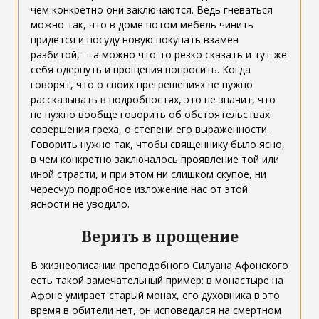
чем конкретно они заключаются. Ведь гневаться
можно так, что в доме потом мебель чинить
придется и посуду новую покупать взамен
разбитой,— а можно что-то резко сказать и тут же
себя одернуть и прощения попросить. Когда
говорят, что о своих прегрешениях не нужно
рассказывать в подробностях, это не значит, что
не нужно вообще говорить об обстоятельствах
совершения греха, о степени его выраженности.
Говорить нужно так, чтобы священнику было ясно,
в чем конкретно заключалось проявление той или
иной страсти, и при этом ни слишком скупое, ни
чересчур подробное изложение нас от этой
ясности не уводило.
Верить в прощение
В жизнеописании преподобного Силуана Афонского
есть такой замечательный пример: в монастыре на
Афоне умирает старый монах, его духовника в это
время в обители нет, он исповедался на смертном