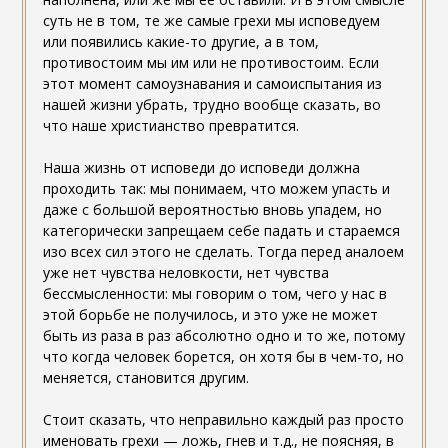
суть не в том, те же самые грехи мы исповедуем
или появились какие-то другие, а в том,
противостоим мы им или не противостоим. Если
этот момент самоузнавания и самоиспытания из
нашей жизни убрать, трудно вообще сказать, во
что наше христианство превратится.
Наша жизнь от исповеди до исповеди должна
проходить так: мы понимаем, что можем упасть и
даже с большой вероятностью вновь упадем, но
категорически запрещаем себе падать и стараемся
изо всех сил этого не сделать. Тогда перед аналоем
уже нет чувства неловкости, нет чувства
бессмысленности: мы говорим о том, чего у нас в
этой борьбе не получилось, и это уже не может
быть из раза в раз абсолютно одно и то же, потому
что когда человек борется, он хотя бы в чем-то, но
меняется, становится другим.
Стоит сказать, что неправильно каждый раз просто
именовать грехи — ложь, гнев и т.д., не поясняя, в