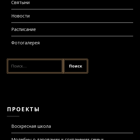
Святыни
Новости
Расписание
Фотогалерея
НАЙТИ:
ПРОЕКТЫ
Воскресная школа
Молебны о даровании и сохранении семьи