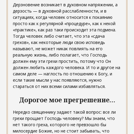
Дерзновение возникает в духовном напряжении, а
дерзость — в духовной расслабленности, и в
ситуациях, когда человек относится к покаянию
просто как к регулярной «процедуре», как к некой
«практике», как раз таки происходит эта подмена.
Тогда человек либо считает, что эта «сдача
грехов», как некоторые люди свою исповедь
называют, не может никак повлиять на его
реальную жизнь, либо полагает, что Господь
должен ему эти грехи простить, потому что Он
должен любить каждого человека. И то и другое на
самом деле — наглость по отношению к Богу, и
если такие мысли у нас появляются, нужно
стараться от них всеми силами избавляться.
Дорогое мое прегрешение…
Нередко священнику задают такой вопрос: все ли
грехи прощает Господь человеку? Мы знаем, что
нет такого греха, которого не превзошло бы
милосердие Божие, но не стоит забывать, что