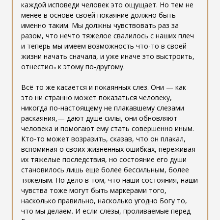
каждой исповеди человек это ощущает. Но тем не
менее в основе своей покаяние должно быть
именно таким. Мы должны чувствовать раз за
разом, что нечто тяжелое свалилось с наших плеч
и теперь мы имеем возможность что-то в своей
жизни начать сначала, и уже иначе это выстроить,
отнестись к этому по-другому.
Всё то же касается и покаянных слез. Они — как
это ни странно может показаться человеку,
никогда по-настоящему не плакавшему слезами
раскаяния,— дают душе силы, они обновляют
человека и помогают ему стать совершенно иным.
Кто-то может возразить, сказав, что он плакал,
вспоминая о своих жизненных ошибках, переживая
их тяжелые последствия, но состояние его души
становилось лишь еще более бессильным, более
тяжелым. Но дело в том, что наши состояния, наши
чувства тоже могут быть маркерами того,
насколько правильно, насколько угодно Богу то,
что мы делаем. И если слёзы, проливаемые перед