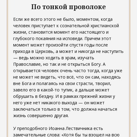
По тонкой проволоке
Если же всего этого не было, моментом, когда
человек приступает к сознательной христианской
жизни, становится момент его настоящего и
глубокого покаяния на исповеди. Причем этот
момент может произойти спустя годы после
прихода в Церковь, а может и никогда не наступить
— ведь можно ходить в храм, изучать
Православие, но так и не открыться Богу. А
открывается человек очень часто тогда, когда уже
не может не видеть, что всё, что он сам, находясь
вне Бога и полагаясь на свои страсти, творил,
завело его в какой-то тупик, а дальше может
обрушить в бездну. И в рамках прежней жизни у
него уже нет никакого выхода — он может
заключаться только в том, что должна начаться
жизнь совершенно другая.
У преподобного Иоанна Лествичника есть
замечательные слова: «Хотя бы ты взошел на всю