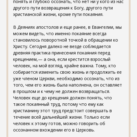
понять и глубоко осознать, что нет ни у кого из нас
другого пути возвращения к Богу, другого пути
христианской жизни, кроме пути покаяния.
В Деяниях апостолов и еще ранее, в Евангелии, мы
можем видеть, что именно покаяние всегда
становилось поворотной точкой в обращении ко
Христу. Сегодня далеко не везде соблюдается
древняя практика принесения покаяния перед
крещением,— а она, если крестится взрослый
человек, на мой взгляд, крайне важна. Тому, кто
собирается изменить свою жизнь и продолжить ее
уже членом Церкви, необходимо осознать, что из
того, чем его жизнь была наполнена, он оставляет
в прошлом и к чему не должен возвращаться.
Человек еще до крещения должен понять, что
такое покаянный труд, потому что ему как
христианину этот труд предстоит совершать в
течение всей дальнейшей жизни. Только если
человек к этому готов, можно говорить об
осознанном вхождении его в Церковь.