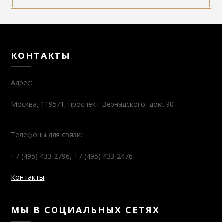
КОНТАКТЫ
Адрес:
Москва, 119571, проспект Вернадского, дом. 90
Телефоны для связи:
+7 (495) 433-2796, +7 (495) 433-2476
Контакты
МЫ В СОЦИАЛЬНЫХ СЕТЯХ