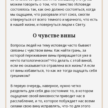
можем говорить о том, что таинство Исповеди
состоялось так, как оно должно состояться, когда
мы ощущаем, что разорвали этот союз, смогли
отвернуться от всего темного и мрачного, что есть
в нашей жизни, и повернуться лицом к Свету.
О чувстве вины
Вопросы людей на тему исповеди часто бывают
связаны с чувством вины. Как найти грань, за
которой переживание вины превращается уже в
нечто патологическое? Что делать с этой виной,
если ею оказывается отравлена вся жизнь? А если
от вины избавиться, то как же тогда ощущать себя
грешником?
В первую очередь, наверное, нужно четко
разделить для себя два состояния: то, в котором
ощущение своей виновности приводит нас в
расслабление, и то, которое побуждает нас всеми
силами свою вину исправлять, что-то для этого