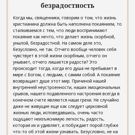
безрадостность
Когда мы, священники, говорим о том, что жизнь
христианина должна быть наполнена покаянием, то
сталкиваемся с тем, что люди воспринимают
покаяние как нечто, что делает жизнь скорбной,
унылой, безрадостной. На самом деле это,
безусловно, не так. Отчего вообще человек себя
чувствует в этой жизни скорбным, отчего он
унывает, отчего лишается радости? Это
происходит тогда, когда его душа не пребывает в
мире с Богом, с людьми, с самим собой. А покаяние
возвращает душе этот мир. Причиной нашей
внутренней неустроенности, наших эмоциональных
срывов, нашего подавленного настроения всегда в
конечном счете являются наши грехи. Не случайно
даже не живущие еще как следует церковной
жизнью люди, исповедавшись, очень часто
ощущают неизъяснимую легкость, радость,
которая их и удивляет, и побуждает порой глубже
что-то об этой жизни узнавать. Безусловно, не на