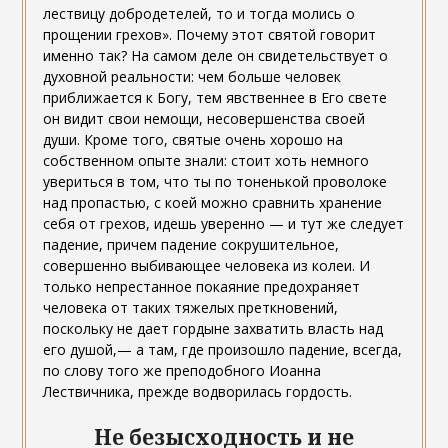
лествицу добродетелей, то и тогда молись о
прощении грехов». Почему этот святой говорит
именно так? На самом деле он свидетельствует о
духовной реальности: чем больше человек
приближается к Богу, тем явственнее в Его свете
он видит свои немощи, несовершенства своей
души. Кроме того, святые очень хорошо на
собственном опыте знали: стоит хоть немного
увериться в том, что ты по тоненькой проволоке
над пропастью, с коей можно сравнить хранение
себя от грехов, идешь уверенно — и тут же следует
падение, причем падение сокрушительное,
совершенно выбивающее человека из колеи. И
только непрестанное покаяние предохраняет
человека от таких тяжелых преткновений,
поскольку не дает гордыне захватить власть над
его душой,— а там, где произошло падение, всегда,
по слову того же преподобного Иоанна
Лествичника, прежде водворилась гордость.
Не безысходность и не