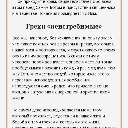
— он приходит в храм, свидетельствует обо всем
этом перед Самим Богом в присутствии священника
и в таинстве Покаяния примиряется с Ним.
Грехи «неистребимые»
Все мы, наверное, без исключения по опыту знаем,
что такое каяться раз за разом в грехах, которые в
нашей жизни повторяются, и спустя какое-то время
опять к ним возвращаться. В связи с этим у
человека порой возникает вопрос: имеет ли тогда
вообще смысл приходить каждый раз с одним и тем
же? Есть множество людей, которые из-за этого
перестали исповедоваться вообще или
исповедуются очень редко, что привело в конце
концов к затуханию их церковной и христианской
жизни.
На самом деле исповедь является моментом,
который проявляет, ведется ли в нашей жизни
борьба с теми грехами, которыми эта жизнь
наполнена, или же мы ее оставили. И в этом смысле