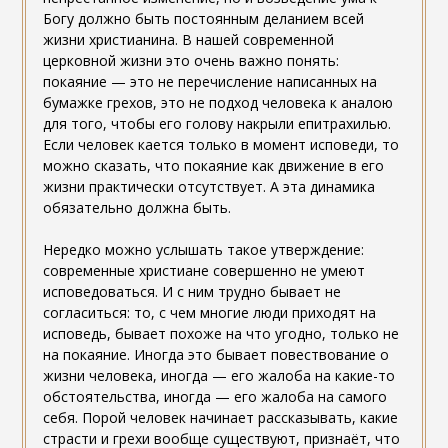
Богу должно быть постоянным деланием всей
жизни христианина. В нашей современной
церковной жизни это очень важно понять:
покаяние — это не перечисление написанных на
бумажке грехов, это не подход человека к аналою
для того, чтобы его голову накрыли епитрахилью.
Если человек кается только в момент исповеди, то
можно сказать, что покаяние как движение в его
жизни практически отсутствует. А эта динамика
обязательно должна быть.
Нередко можно услышать такое утверждение:
современные христиане совершенно не умеют
исповедоваться. И с ним трудно бывает не
согласиться: то, с чем многие люди приходят на
исповедь, бывает похоже на что угодно, только не
на покаяние. Иногда это бывает повествование о
жизни человека, иногда — его жалоба на какие-то
обстоятельства, иногда — его жалоба на самого
себя. Порой человек начинает рассказывать, какие
страсти и грехи вообще существуют, признаёт, что