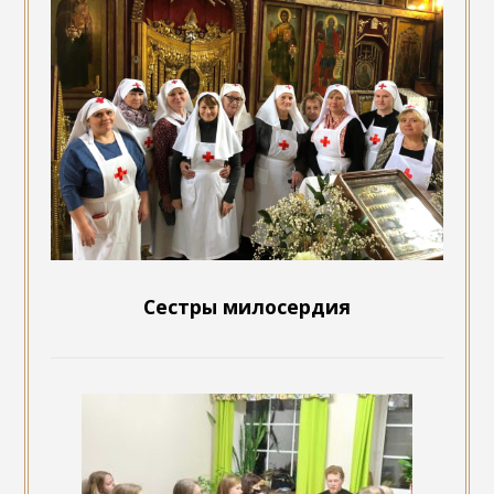
Сестры милосердия