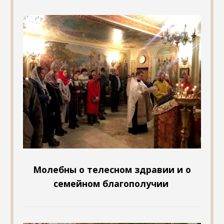
Молебны о телесном здравии и о
семейном благополучии