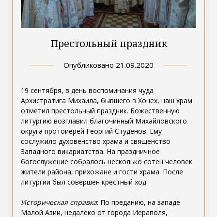
Престольный праздник
Опубликовано
21.09.2020
19 сентября, в день воспоминания чуда
Архистратига Михаила, бывшего в Хонех, наш храм
отметил престольный праздник. Божественную
литургию возглавил благочинный Михайловского
округа протоиерей Георгий Студенов. Ему
сослужило духовенство храма и священство
Западного викариатства. На праздничное
богослужение собралось несколько сотен человек:
жители района, прихожане и гости храма. После
литургии был совершен крестный ход.
Историческая справка
: По преданию, на западе
Малой Азии, недалеко от города Иераполя,