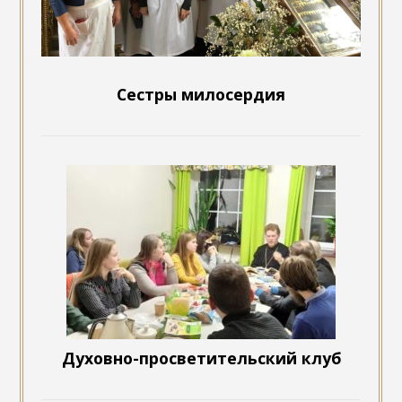
Сестры милосердия
Духовно-просветительский клуб