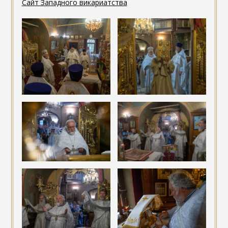
Сайт Западного викариатства