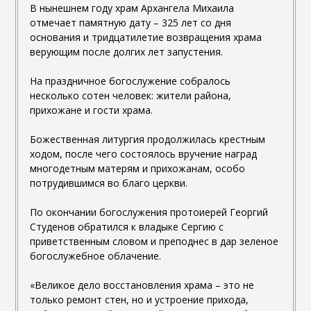
В нынешнем году храм Архангела Михаила
отмечает памятную дату – 325 лет со дня
основания и тридцатилетие возвращения храма
верующим после долгих лет запустения.
На праздничное богослужение собралось
несколько сотен человек: жители района,
прихожане и гости храма.
Божественная литургия продолжилась крестным
ходом, после чего состоялось вручение наград
многодетным матерям и прихожанам, особо
потрудившимся во благо церкви.
По окончании богослужения протоиерей Георгий
Студенов обратился к владыке Сергию с
приветственным словом и преподнес в дар зеленое
богослужебное облачение.
«Великое дело восстановления храма – это не
только ремонт стен, но и устроение прихода,