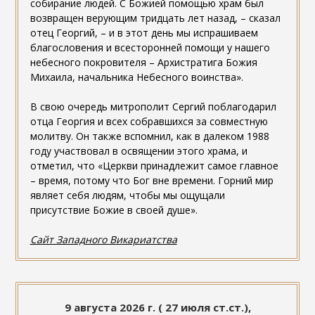
собирание людей. С Божией помощью храм был
возвращен верующим тридцать лет назад, – сказал
отец Георгий, – и в этот день мы испрашиваем
благословения и всесторонней помощи у нашего
небесного покровителя – Архистратига Божия
Михаила, начальника Небесного воинства».
В свою очередь митрополит Сергий поблагодарил
отца Георгия и всех собравшихся за совместную
молитву. Он также вспомнил, как в далеком 1988
году участвовал в освящении этого храма, и
отметил, что «Церкви принадлежит самое главное
– время, потому что Бог вне времени. Горний мир
являет себя людям, чтобы мы ощущали
присутствие Божие в своей душе».
Сайт Западного Викариатства
9 августа 2026 г. ( 27 июля ст.ст.),