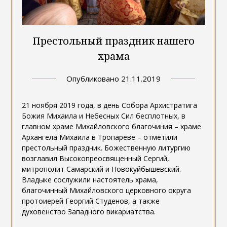
Престольный праздник нашего
храма
Опубликовано
21.11.2019
21 ноября 2019 года, в день Собора Архистратига
Божия Михаила и Небесных Сил бесплотных, в
главном храме Михайловского благочиния – храме
Архангела Михаила в Тропареве – отметили
престольный праздник. Божественную литургию
возглавил Высокопреосвященный Сергий,
митрополит Самарский и Новокуйбышевский.
Владыке сослужили настоятель храма,
благочинный Михайловского церковного округа
протоиерей Георгий Студенов, а также
духовенство Западного викариатства.