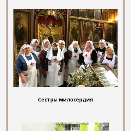
Сестры милосердия