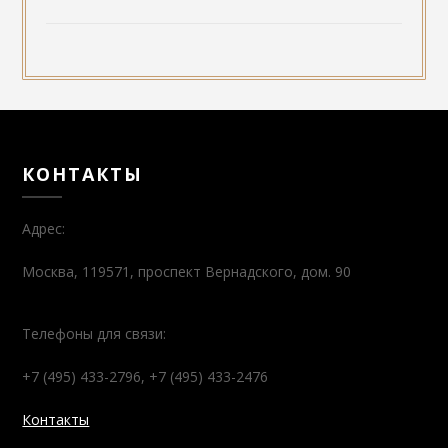
КОНТАКТЫ
Адрес:
Москва, 119571, проспект Вернадского, дом. 90
Телефоны для связи:
+7 (495) 433-2796, +7 (495) 433-2476
Контакты