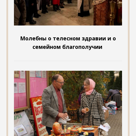
Молебны о телесном здравии и о
семейном благополучии