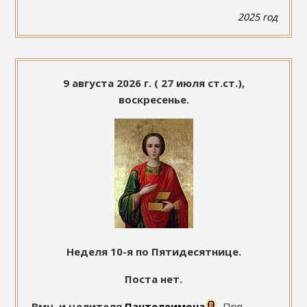
2025 год
9 августа 2026 г. ( 27 июля ст.ст.),
воскресенье.
Неделя 10-я по Пятидесятнице.
Поста нет.
Вмч. и целителя
Пантелеимона
.
Прп.