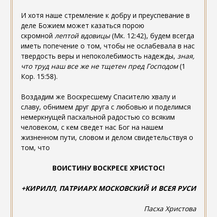
И хотя наше стремление к добру и преуспевание в
деле Божием может казаться порою
скромной
лептой вдовицы
(Мк. 12:42), будем всегда
иметь попечение о том, чтобы не ослабевала в нас
твердость веры и непоколебимость надежды,
зная,
что труд наш все же не тщетен пред Господом
(1
Кор. 15:58).
Воздадим же Воскресшему Спасителю хвалу и
славу, обнимем друг друга с любовью и поделимся
немеркнущей пасхальной радостью со всяким
человеком, с кем сведет нас Бог на нашем
жизненном пути, словом и делом свидетельствуя о
том, что
ВОИСТИНУ ВОСКРЕСЕ ХРИСТОС!
+КИРИЛЛ, ПАТРИАРХ МОСКОВСКИЙ И ВСЕЯ РУСИ
Пасха Христова