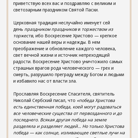
приветствую всех вас и поздравляю с великим и
светозарным праздником Святой Пасхи.
Церковная традиция неслучайно именует сей
день
праздником праздников
и
торжеством из
торжеств
, ибо Воскресение Христово — крепкое
основание нашей веры и надежды. В нем
преображение и обновление каждого человека,
свет вечной жизни и источник непреходящей
радости. Воскресение Христово уничтожило самых
страшных врагов рода человеческого — грех и
смерть, разрушило преграду между Богом и людьми
и избавило нас от власти зла.
Прославляя Воскресение Спасителя, святитель
Николай Сербский писал, что
«победа Христова
есть единственная победа, коей могут радоваться
все человеческие существа от первозданного и до
последнего. Всякая другая победа на земле
разделяла и разделяет людей… Но только Христова
победа — как солнце, изливающее светлые лучи на