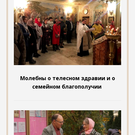
Молебны о телесном здравии и о
семейном благополучии