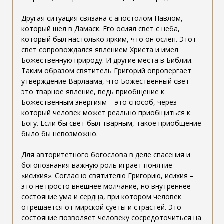
Другая ситуация связана с апостолом Павлом,
который шел в Дамаск. Его осиял свет с неба,
который был настолько ярким, что он ослеп. Этот
свет сопровождался явлением Христа и имел
Божественную природу. И другие места в Библии.
Таким образом святитель Григорий опровергает
утверждение Варлаама, что Божественный свет –
это тварное явление, ведь приобщение к
Божественным энергиям – это способ, через
который человек может реально приобщиться к
Богу. Если бы свет был тварным, такое приобщение
было бы невозможно.
Для авторитетного богослова в деле спасения и
богопознания важную роль играет понятие
«исихия». Согласно святителю Григорию, исихия –
это не просто внешнее молчание, но внутреннее
состояние ума и сердца, при котором человек
отрешается от мирской суеты и страстей. Это
состояние позволяет человеку сосредоточиться на