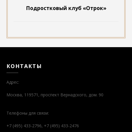
Подростковый клуб «Отрок»
КОНТАКТЫ
Адрес:
Москва, 119571, проспект Вернадского, дом. 90
Телефоны для связи:
+7 (495) 433-2796, +7 (495) 433-2476