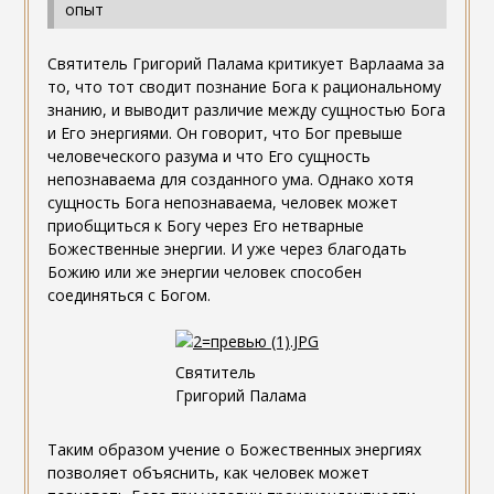
опыт
Святитель Григорий Палама критикует Варлаама за
то, что тот сводит познание Бога к рациональному
знанию, и выводит различие между сущностью Бога
и Его энергиями. Он говорит, что Бог превыше
человеческого разума и что Его сущность
непознаваема для созданного ума. Однако хотя
сущность Бога непознаваема, человек может
приобщиться к Богу через Его нетварные
Божественные энергии. И уже через благодать
Божию или же энергии человек способен
соединяться с Богом.
Святитель
Григорий Палама
Таким образом учение о Божественных энергиях
позволяет объяснить, как человек может