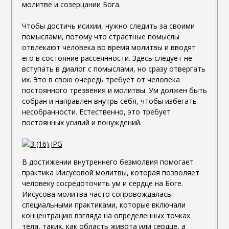
молитве и созерцании Бога.
Чтобы достичь исихии, нужно следить за своими
помыслами, потому что страстные помыслы
отвлекают человека во время молитвы и вводят
его в состояние рассеянности. Здесь следует не
вступать в диалог с помыслами, но сразу отвергать
их. Это в свою очередь требует от человека
постоянного трезвения и молитвы. Ум должен быть
собран и направлен внутрь себя, чтобы избегать
несобранности. Естественно, это требует
постоянных усилий и понуждений.
В достижении внутреннего безмолвия помогает
практика Иисусовой молитвы, которая позволяет
человеку сосредоточить ум и сердце на Боге.
Иисусова молитва часто сопровождалась
специальными практиками, которые включали
концентрацию взгляда на определенных точках
тела, таких, как область живота или сердце, а