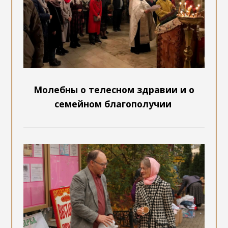
Молебны о телесном здравии и о
семейном благополучии