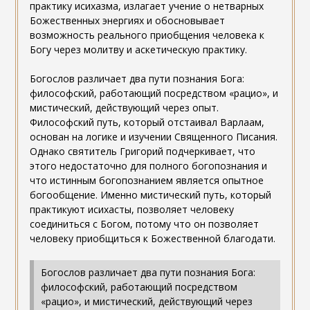
практику исихазма, излагает учение о нетварных
Божественных энергиях и обосновывает
возможность реального приобщения человека к
Богу через молитву и аскетическую практику.
Богослов различает два пути познания Бога:
философский, работающий посредством «рацио», и
мистический, действующий через опыт.
Философский путь, который отстаивал Варлаам,
основан на логике и изучении Священного Писания.
Однако святитель Григорий подчеркивает, что
этого недостаточно для полного богопознания и
что истинным богопознанием является опытное
богообщение. Именно мистический путь, который
практикуют исихасты, позволяет человеку
соединиться с Богом, потому что он позволяет
человеку приобщиться к Божественной благодати.
Богослов различает два пути познания Бога:
философский, работающий посредством
«рацио», и мистический, действующий через