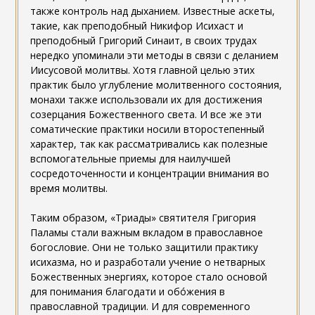
также контроль над дыханием. Известные аскеты,
такие, как преподобный Никифор Исихаст и
преподобный Григорий Синаит, в своих трудах
нередко упоминали эти методы в связи с деланием
Иисусовой молитвы. Хотя главной целью этих
практик было углубление молитвенного состояния,
монахи также использовали их для достижения
созерцания Божественного света. И все же эти
соматические практики носили второстепенный
характер, так как рассматривались как полезные
вспомогательные приемы для наилучшей
сосредоточенности и концентрации внимания во
время молитвы.
Таким образом, «Триады» святителя Григория
Паламы стали важным вкладом в православное
богословие. Они не только защитили практику
исихазма, но и разработали учение о нетварных
Божественных энергиях, которое стало основой
для понимания благодати и обóжения в
православной традиции. И для современного