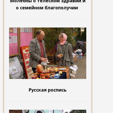
Молебны о телесном здравии и
о семейном благополучии
Русская роспись