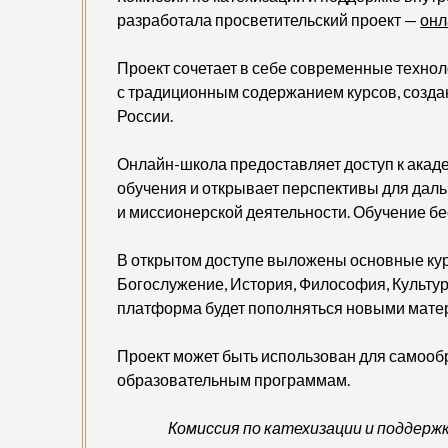
разработала просветительский проект —
онл
Проект сочетает в себе современные техно
с традиционным содержанием курсов, созд
России.
Онлайн-школа предоставляет доступ к акад
обучения и открывает перспективы для даль
и миссионерской деятельности. Обучение бе
В открытом доступе выложены основные ку
Богослужение, История, Философия, Культур
платформа будет пополняться новыми мате
Проект может быть использован для самооб
образовательным программам.
Комиссия по катехизации и поддержк