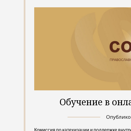
Обучение в онл
Опублик
Комиссия по катехизации и поддержке внутр