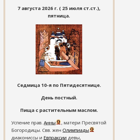
7 августа 2026 г. ( 25 июля ст.ст.),
пятница.
Седмица 10-я по Пятидесятнице.
День постный.
Пища с растительным маслом.
Успение прав.
Анны
, матери Пресвятой
Богородицы. Свв. жен
Олимпиады
диакониссы и
Евпраксии
девы,