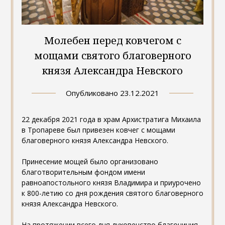
Молебен перед ковчегом с
мощами святого благоверного
князя Александра Невского
Опубликовано
23.12.2021
22 декабря 2021 года в храм Архистратига Михаила
в Тропареве был привезен ковчег с мощами
благоверного князя Александра Невского.
Принесение мощей было организовано
благотворительным фондом имени
равноапостольного князя Владимира и приурочено
к 800-летию со дня рождения святого благоверного
князя Александра Невского.
На протяжении всего дня духовенство благочиния