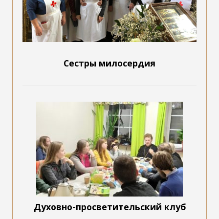
Сестры милосердия
Духовно-просветительский клуб