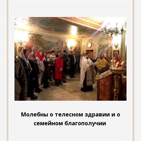
Молебны о телесном здравии и о
семейном благополучии