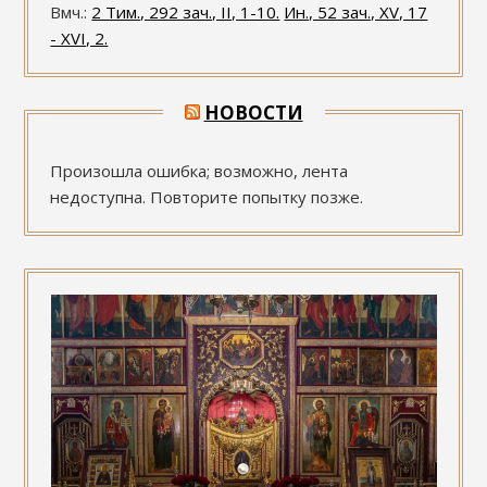
Вмч.:
2 Тим., 292 зач., II, 1-10.
Ин., 52 зач., XV, 17
- XVI, 2.
НОВОСТИ
Произошла ошибка; возможно, лента
недоступна. Повторите попытку позже.