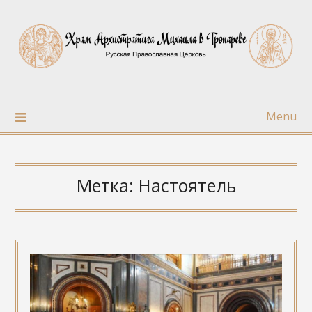
Skip
to
content
Menu
Метка:
Настоятель