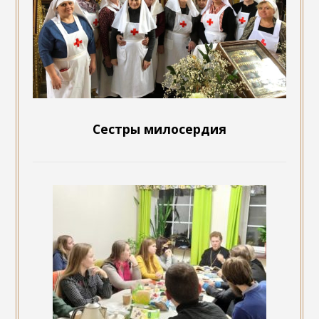
Сестры милосердия