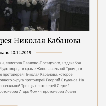
рея Николая Кабанова
овано
20.12.2019
, епископа Павлово-Посадского, 19 декабря
я Чудотворца, в храме Живоначальной Троицы в
е протоиерея Николая Кабанова, которое
овного округа протоиерей Георгий Студенов. На
воначальной Троицы протоиерей Сергий
ротоиерей Игорь Фомин, протоиерей Иоанн