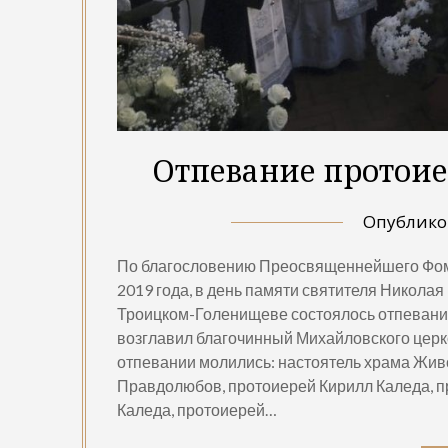
Отпевание протоие
Опублик
По благословению Преосвященнейшего Фомы
2019 года, в день памяти святителя Никола
Троицком-Голенищеве состоялось отпевани
возглавил благочинный Михайловского церк
отпевании молились: настоятель храма Жи
Правдолюбов, протоиерей Кирилл Каледа, п
Каледа, протоиерей…