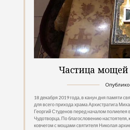
Частица мощей 
Опублик
18 декабря 2019 года, в канун дня памяти с
для всего прихода храма Архистратига Миха
Георгий Студенов перед началом полиелея в
Чудотворца. По благословению настоятеля,
ковчегом с мощами святителя Николая архи