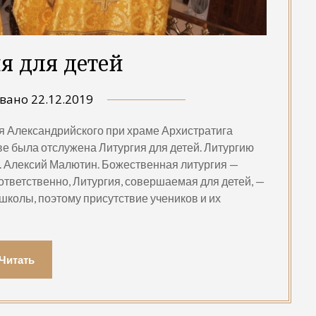
я для детей
овано
22.12.2019
лия Александрийского при храме Архистратига
е была отслужена Литургия для детей. Литургию
 Алексий Малютин. Божественная литургия —
тветственно, Литургия, совершаемая для детей, —
школы, поэтому присутствие учеников и их
Читать