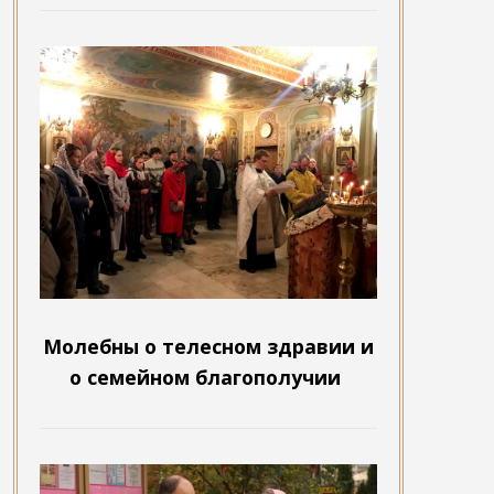
Молебны о телесном здравии и
о семейном благополучии