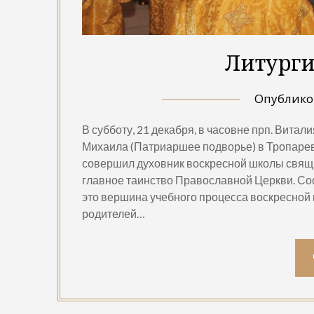
Литурги
Опублик
В субботу, 21 декабря, в часовне прп. Вита
Михаила (Патриаршее подворье) в Тропарев
совершил духовник воскресной школы свящ.
главное таинство Православной Церкви. Соо
это вершина учебного процесса воскресной 
родителей…