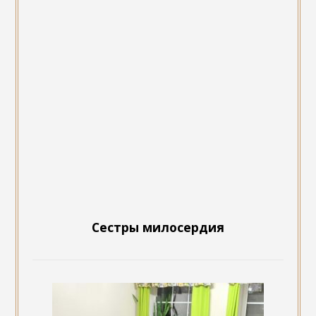
Сестры милосердия