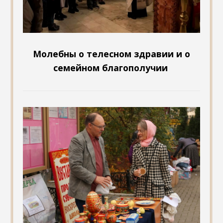
Молебны о телесном здравии и о
семейном благополучии