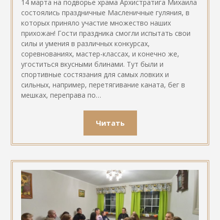
14 марта на подворье храма Архистратига Михаила
состоялись праздничные Масленичные гуляния, в
которых приняло участие множество наших
прихожан! Гости праздника смогли испытать свои
силы и умения в различных конкурсах,
соревнованиях, мастер-классах, и конечно же,
угоститься вкусными блинами. Тут были и
спортивные состязания для самых ловких и
сильных, например, перетягивание каната, бег в
мешках, переправа по…
Читать