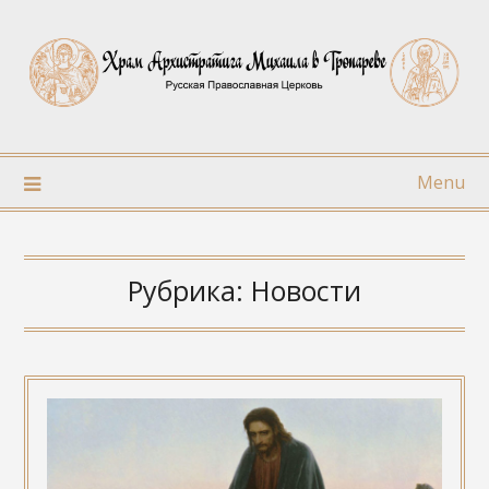
Skip
to
content
Menu
Рубрика:
Новости