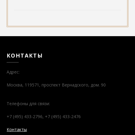
КОНТАКТЫ
Адрес:
Москва, 119571, проспект Вернадского, дом. 90
Телефоны для связи:
+7 (495) 433-2796, +7 (495) 433-2476
Контакты