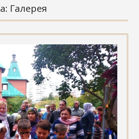
а:
Галерея