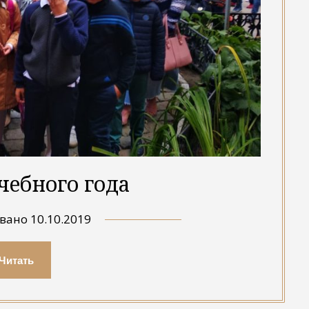
чебного года
овано
10.10.2019
Читать