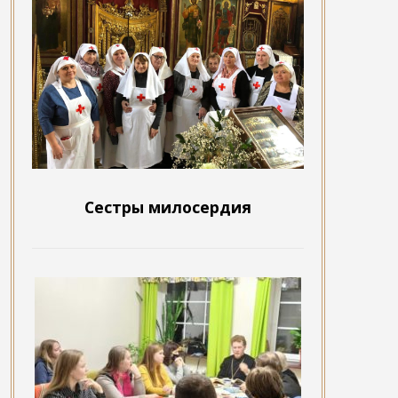
Сестры милосердия