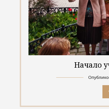
Начало у
Опублик