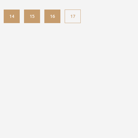
14
15
16
17