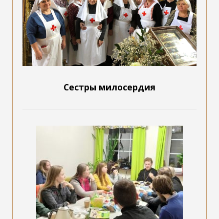
Сестры милосердия