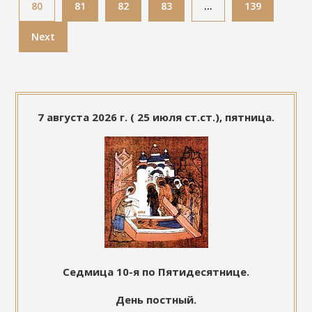
80
81
82
83
…
139
Next
7 августа 2026 г. ( 25 июля ст.ст.), пятница.
Седмица 10-я по Пятидесятнице.
День постный.