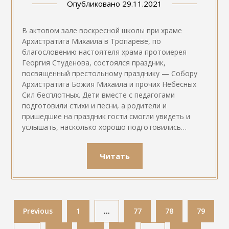
Опубликовано
29.11.2021
В актовом зале воскресной школы при храме
Архистратига Михаила в Тропареве, по
благословению настоятеля храма протоиерея
Георгия Студенова, состоялся праздник,
посвященный престольному празднику — Собору
Архистратига Божия Михаила и прочих Небесных
Сил бесплотных. Дети вместе с педагогами
подготовили стихи и песни, а родители и
пришедшие на праздник гости смогли увидеть и
услышать, насколько хорошо подготовились…
Читать
Previous
1
…
77
78
79