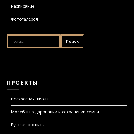
Фотогалерея
НАЙТИ:
ПРОЕКТЫ
Воскресная школа
Молебны о даровании и сохранении семьи
Русская роспись
Семейный клуб «ЭММАУС»