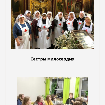
Сестры милосердия