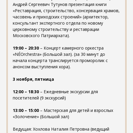
Андрей Сергеевич Тутунов презентация книги
«Реставрация, строительство, консервация храмов,
часовень и приходских строений» (архитектор,
консультант экспертного отдела по новому
церковному строительству и реставрации
Московского Патриархата).
19:00 – 20:30
– Концерт камерного оркестра
«NÉOrchestra» (Большой зал). (за 30 минут до
начала концерта транслируется проморолик с
анонсом выступления хора).
3 ноября, пятница
12:00 – 18:30
– Ежедневные экскурсии для
посетителей (9 экскурсий)
13:00 – 15:00
– Мастерская для детей и взрослых
«Золочение» (Большой зал)
Ведущая: Хохлова Наталия Петровна (ведущий