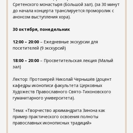
Сретенского монастыря (Большой зал). (за 30 минут
до начала концерта транслируется проморолик с
анонсом выступления хора).
30 октября, понедельник
12:00 – 20:00
– Ежедневные экскурсии для
посетителей (9 экскурсий)
18:00 – 20:00
– Просветительская лекция (Малый
зал)
Лектор: Протоиерей Николай Чернышёв (доцент
кафедры иконописи факультета Церковных
Художеств Православного Свято-Тихоновского
гуманитарного университета).
Тема: «Творчество архимандрита Зинона как
пример практического освоения полноты
православных иконописных традиций»