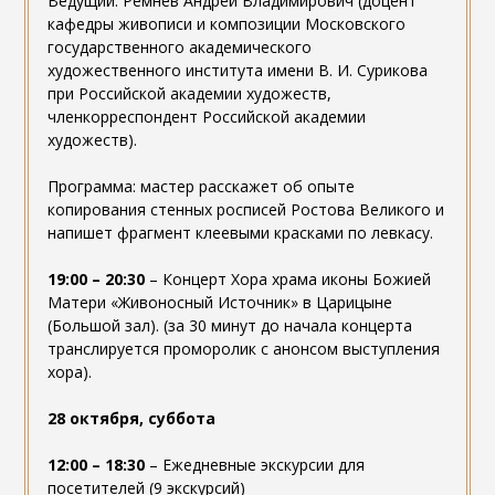
Ведущий: Ремнев Андрей Владимирович (доцент
кафедры живописи и композиции Московского
государственного академического
художественного института имени В. И. Сурикова
при Российской академии художеств,
членкорреспондент Российской академии
художеств).
Программа: мастер расскажет об опыте
копирования стенных росписей Ростова Великого и
напишет фрагмент клеевыми красками по левкасу.
19:00 – 20:30
– Концерт Хора храма иконы Божией
Матери «Живоносный Источник» в Царицыне
(Большой зал). (за 30 минут до начала концерта
транслируется проморолик с анонсом выступления
хора).
28 октября, суббота
12:00 – 18:30
– Ежедневные экскурсии для
посетителей (9 экскурсий)