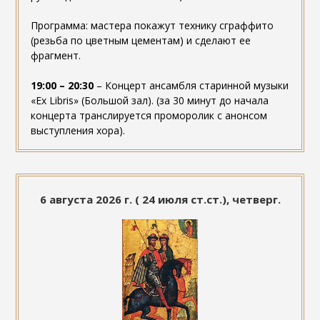
Программа: мастера покажут технику сграффито
(резьба по цветным цементам) и сделают ее
фрагмент.
19:00 – 20:30
– Концерт ансамбля старинной музыки
«Ex Libris» (Большой зал). (за 30 минут до начала
концерта транслируется проморолик с анонсом
выступления хора).
6 августа 2026 г. ( 24 июля ст.ст.), четверг.