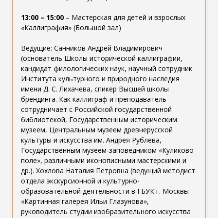
13:00 – 15:00
– Мастерская для детей и взрослых
«Каллиграфия» (Большой зал)
Ведущие: Санников Андрей Владимирович
(основатель Школы исторической каллиграфии,
кандидат филологических наук, научный сотрудник
Института культурного и природного наследия
имени Д. С. Лихачева, спикер Высшей школы
брендинга. Как каллиграф и преподаватель
сотрудничает с Российской государственной
библиотекой, Государственным историческим
музеем, Центральным музеем древнерусской
культуры и искусства им. Андрея Рублева,
Государственным музеем-заповедником «Куликово
поле», различными иконописными мастерскими и
др.). Хохлова Наталия Петровна (ведущий методист
отдела экскурсионной и культурно-
образовательной деятельности в ГБУК г. Москвы
«Картинная галерея Ильи Глазунова»,
руководитель студии изобразительного искусства