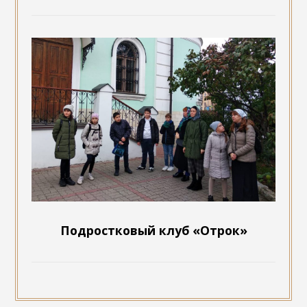
Подростковый клуб «Отрок»