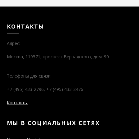
КОНТАКТЫ
Адрес:
Москва, 119571, проспект Вернадского, дом. 90
Телефоны для связи:
+7 (495) 433-2796, +7 (495) 433-2476
Контакты
МЫ В СОЦИАЛЬНЫХ СЕТЯХ