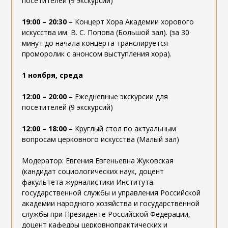
посетителей (9 экскурсий)
19:00 – 20:30
– Концерт Хора Академии хорового
искусства им. В. С. Попова (Большой зал). (за 30
минут до начала концерта транслируется
проморолик с анонсом выступления хора).
1 ноября, среда
12:00 – 20:00
– Ежедневные экскурсии для
посетителей (9 экскурсий)
12:00 – 18:00
– Круглый стол по актуальным
вопросам церковного искусства (Малый зал)
Модератор: Евгения Евгеньевна Жуковская
(кандидат социологических наук, доцент
факультета журналистики Института
государственной службы и управления Российской
академии народного хозяйства и государственной
службы при Президенте Российской Федерации,
доцент кафедры церковнопрактических и