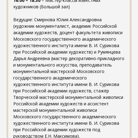
16:00 – 18:30
– Мастер-классы известных
художников (Большой зал)
Ведущие: Смирнова Юлия Александровна
(художник-монументалист, академик Российской
академии художеств, доцент факультета живописи
Московского государственного академического
художественного института имени В. И. Сурикова
при Российской академии художеств) и Румянцева
Дарья Андреевна (мастер декоративно-прикладного
и монументального искусства, преподаватель
монументальной мастерской Московского
государственного академического
художественного института имени В. И. Сурикова
при Российской академии художеств, стажёр
Творческой мастерской монументальной живописи
Российской академии художеств и ассистент
мастерской монументальной живописи
Московского государственного академического
художественного института имени В. И. Сурикова
при Российской академии художеств под
руководством Е.Н. Максимова).