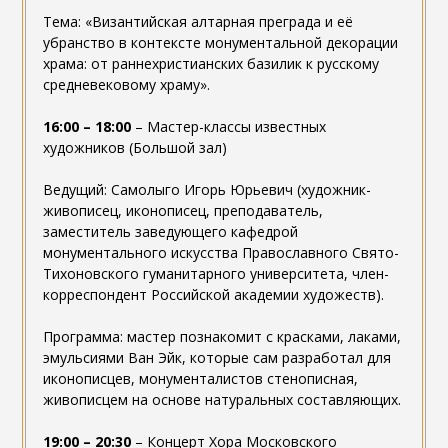
Тема: «Византийская алтарная преграда и её
убранство в контексте монументальной декорации
храма: от раннехристианских базилик к русскому
средневековому храму».
16:00 – 18:00
– Мастер-классы известных
художников (Большой зал)
Ведущий: Самолыго Игорь Юрьевич (художник-
живописец, иконописец, преподаватель,
заместитель заведующего кафедрой
монументального искусства Православного Свято-
Тихоновского гуманитарного университета, член-
корреспондент Российской академии художеств).
Программа: мастер познакомит с красками, лаками,
эмульсиями Ван Эйк, которые сам разработал для
иконописцев, монументалистов стенописная,
живописцем на основе натуральных составляющих.
19:00 – 20:30
– Концерт Хора Московского