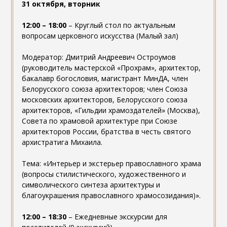
31 октября, вторник
12:00 – 18:00
– Круглый стол по актуальным
вопросам церковного искусства (Малый зал)
Модератор: Дмитрий Андреевич Остроумов
(руководитель мастерской «Прохрам», архитектор,
бакалавр богословия, магистрант МинДА, член
Белорусского союза архитекторов; член Союза
московских архитекторов, Белорусского союза
архитекторов, «Гильдии храмоздателей» (Москва),
Совета по храмовой архитектуре при Союзе
архитекторов России, братства в честь святого
архистратига Михаила.
Тема: «Интерьер и экстерьер православного храма
(вопросы стилистического, художественного и
символического синтеза архитектуры и
благоукрашения православного храмосозидания)».
12:00 – 18:30
– Ежедневные экскурсии для