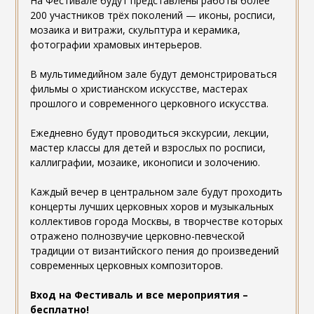
На Фестивале будут представлены работы более
200 участников трёх поколений — иконы, росписи,
мозаика и витражи, скульптура и керамика,
фотографии храмовых интерьеров.
В мультимедийном зале будут демонстрироваться
фильмы о христианском искусстве, мастерах
прошлого и современного церковного искусства.
Ежедневно будут проводиться экскурсии, лекции,
мастер классы для детей и взрослых по росписи,
каллиграфии, мозаике, иконописи и золочению.
Каждый вечер в центральном зале будут проходить
концерты лучших церковных хоров и музыкальных
коллективов города Москвы, в творчестве которых
отражено полнозвучие церковно-певческой
традиции от византийского пения до произведений
современных церковных композиторов.
Вход на Фестиваль и все мероприятия –
бесплатно!