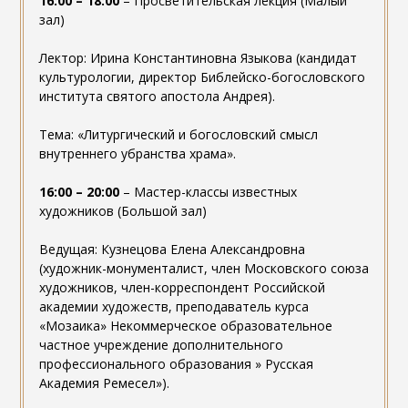
16:00 – 18:00
– Просветительская лекция (Малый
зал)
Лектор: Ирина Константиновна Языкова (кандидат
культурологии, директор Библейско-богословского
института святого апостола Андрея).
Тема: «Литургический и богословский смысл
внутреннего убранства храма».
16:00 – 20:00
– Мастер-классы известных
художников (Большой зал)
Ведущая: Кузнецова Елена Александровна
(художник-монументалист, член Московского союза
художников, член-корреспондент Российской
академии художеств, преподаватель курса
«Мозаика» Некоммерческое образовательное
частное учреждение дополнительного
профессионального образования » Русская
Академия Ремесел»).