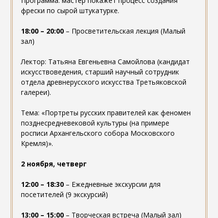
Программа: мастер покажет процесс создания
фрески по сырой штукатурке.
18:00 – 20:00
– Просветительская лекция (Малый
зал)
Лектор: Татьяна Евгеньевна Самойлова (кандидат
искусствоведения, старший научный сотрудник
отдела древнерусского искусства Третьяковской
галереи).
Тема: «Портреты русских правителей как феномен
позднесредневековой культуры (на примере
росписи Архангельского собора Московского
Кремля)».
2 ноября, четверг
12:00 – 18:30
– Ежедневные экскурсии для
посетителей (9 экскурсий)
13:00 – 15:00
– Творческая встреча (Малый зал)