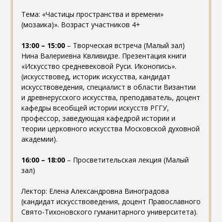
Тема: «Частицы пространства и времени»
(мозаика)». Возраст участников 4+
13:00 – 15:00
– Творческая встреча (Малый зал)
Нина Валериевна Квливидзе. Презентация книги
«Искусство средневековой Руси. Иконопись».
(искусствовед, историк искусства, кандидат
искусствоведения, специалист в области Византии
и древнерусского искусства, преподаватель, доцент
кафедры всеобщей истории искусств РГГУ,
профессор, заведующая кафедрой истории и
теории церковного искусства Московской духовной
академии).
16:00 – 18:00
– Просветительская лекция (Малый
зал)
Лектор: Елена Александровна Виноградова
(кандидат искусствоведения, доцент Православного
Свято-Тихоновского гуманитарного университета).