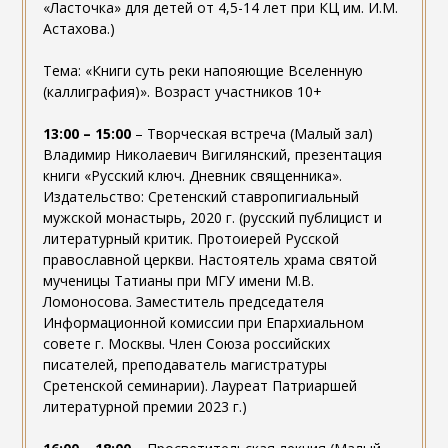
«Ласточка» для детей от 4,5-14 лет при КЦ им. И.М.
Астахова.)
Тема: «Книги суть реки напояющие Вселенную
(каллиграфия)». Возраст участников 10+
13:00 – 15:00
– Творческая встреча (Малый зал)
Владимир Николаевич Вигилянский, презентация
книги «Русский ключ. Дневник священника».
Издательство: Сретенский ставропигиальный
мужской монастырь, 2020 г. (русский публицист и
литературный критик. Протоиерей Русской
православной церкви. Настоятель храма святой
мученицы Татианы при МГУ имени М.В.
Ломоносова. Заместитель председателя
Информационной комиссии при Епархиальном
совете г. Москвы. Член Союза российских
писателей, преподаватель магистратуры
Сретенской семинарии). Лауреат Патриаршей
литературной премии 2023 г.)